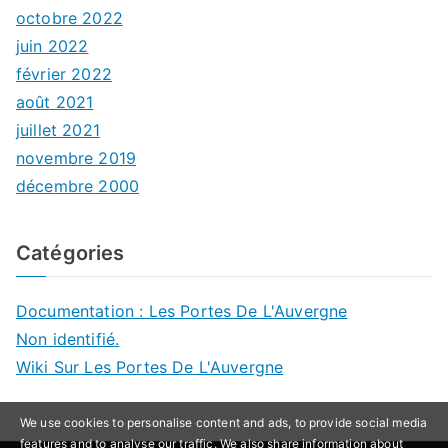
octobre 2022
juin 2022
février 2022
août 2021
juillet 2021
novembre 2019
décembre 2000
Catégories
Documentation : Les Portes De L'Auvergne
Non identifié.
Wiki Sur Les Portes De L'Auvergne
We use cookies to personalise content and ads, to provide social media
features and to analyse our traffic. We also share information about