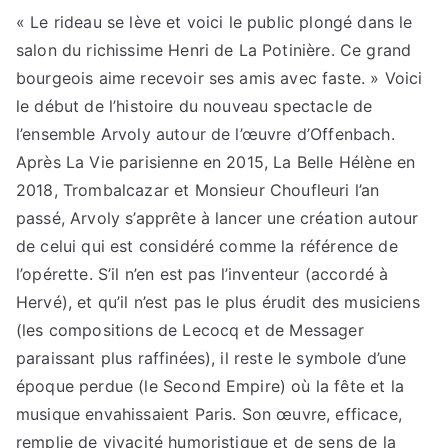
« Le rideau se lève et voici le public plongé dans le
salon du richissime Henri de La Potinière. Ce grand
bourgeois aime recevoir ses amis avec faste. » Voici
le début de l’histoire du nouveau spectacle de
l’ensemble Arvoly autour de l’œuvre d’Offenbach.
Après La Vie parisienne en 2015, La Belle Hélène en
2018, Trombalcazar et Monsieur Choufleuri l’an
passé, Arvoly s’apprête à lancer une création autour
de celui qui est considéré comme la référence de
l’opérette. S’il n’en est pas l’inventeur (accordé à
Hervé), et qu’il n’est pas le plus érudit des musiciens
(les compositions de Lecocq et de Messager
paraissant plus raffinées), il reste le symbole d’une
époque perdue (le Second Empire) où la fête et la
musique envahissaient Paris. Son œuvre, efficace,
remplie de vivacité humoristique et de sens de la