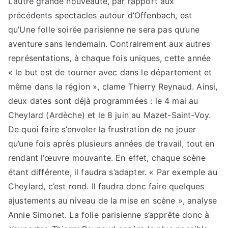
L’autre grande nouveauté, par rapport aux
précédents spectacles autour d’Offenbach, est
qu’Une folle soirée parisienne ne sera pas qu’une
aventure sans lendemain. Contrairement aux autres
représentations, à chaque fois uniques, cette année
« le but est de tourner avec dans le département et
même dans la région », clame Thierry Reynaud. Ainsi,
deux dates sont déjà programmées : le 4 mai au
Cheylard (Ardèche) et le 8 juin au Mazet-Saint-Voy.
De quoi faire s’envoler la frustration de ne jouer
qu’une fois après plusieurs années de travail, tout en
rendant l’œuvre mouvante. En effet, chaque scène
étant différente, il faudra s’adapter. « Par exemple au
Cheylard, c’est rond. Il faudra donc faire quelques
ajustements au niveau de la mise en scène », analyse
Annie Simonet. La folie parisienne s’apprête donc à