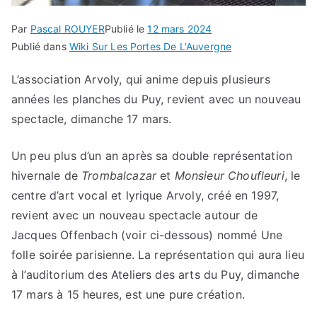
Par
Pascal ROUYER
Publié le
12 mars 2024
Publié dans
Wiki Sur Les Portes De L'Auvergne
L’association Arvoly, qui anime depuis plusieurs
années les planches du Puy, revient avec un nouveau
spectacle, dimanche 17 mars.
Un peu plus d’un an après sa double représentation
hivernale de
Trombalcazar
et
Monsieur Choufleuri
, le
centre d’art vocal et lyrique Arvoly, créé en 1997,
revient avec un nouveau spectacle autour de
Jacques Offenbach (voir ci-dessous) nommé Une
folle soirée parisienne. La représentation qui aura lieu
à l’auditorium des Ateliers des arts du Puy, dimanche
17 mars à 15 heures, est une pure création.