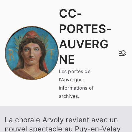
Aller
CC-
au
contenu
PORTES-
AUVERG
NE
Les portes de
l'Auvergne;
informations et
archives.
La chorale Arvoly revient avec un
nouvel spectacle au Puy-en-Velay