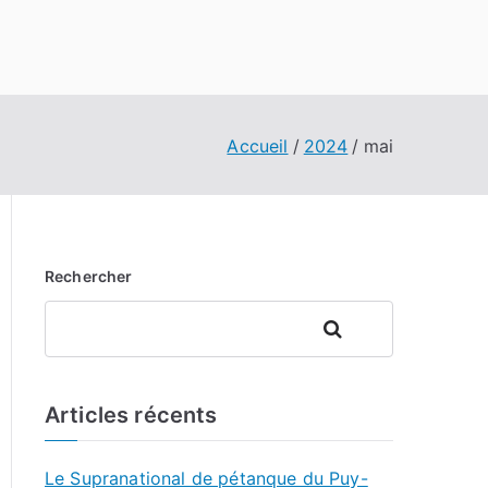
Accueil
2024
mai
Rechercher
Rechercher
Articles récents
Le Supranational de pétanque du Puy-