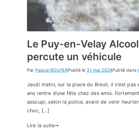
Le Puy-en-Velay Alcoolis
percute un véhicule
Par
Pascal ROUYER
Publié le
31 mai 2024
Publié dans
Jeudi matin, sur la place du Breuil, il n’est p
ans rentre d’une fête chez des amis. Fortement 
assoupi, selon la police, avant de venir heurte
choc, […]
Lire la suite