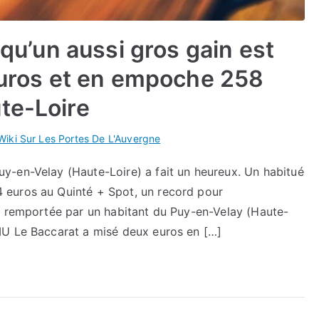
 qu’un aussi gros gain est
 euros et en empoche 258
te-Loire
Wiki Sur Les Portes De L'Auvergne
y-en-Velay (Haute-Loire) a fait un heureux. Un habitué
 euros au Quinté + Spot, un record pour
e remportée par un habitant du Puy-en-Velay (Haute-
MU Le Baccarat a misé deux euros en […]