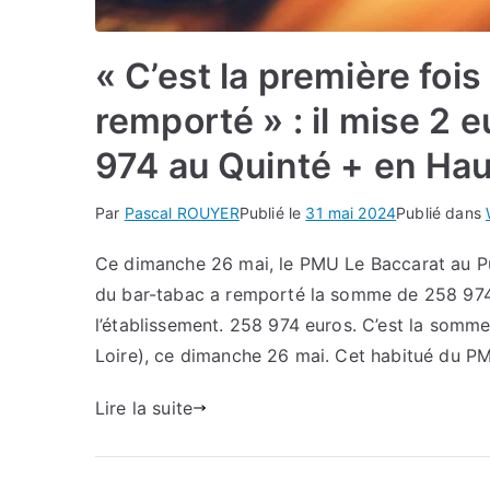
« C’est la première fois
remporté » : il mise 2
974 au Quinté + en Hau
Par
Pascal ROUYER
Publié le
31 mai 2024
Publié dans
Ce dimanche 26 mai, le PMU Le Baccarat au Pu
du bar-tabac a remporté la somme de 258 974
l’établissement. 258 974 euros. C’est la somm
Loire), ce dimanche 26 mai. Cet habitué du P
Lire la suite