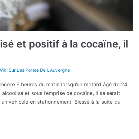
é et positif à la cocaïne, il
Wiki Sur Les Portes De L'Auvergne
as encore 6 heures du matin lorsqu’un motard âgé de 24
alcoolisé et sous l’emprise de cocaïne, il se serait
r un véhicule en stationnement. Blessé à la suite du