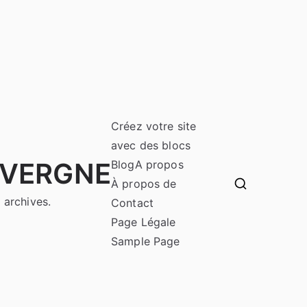
Créez votre site
avec des blocs
UVERGNE
Blog
A propos
À propos de
 archives.
Contact
Page Légale
Sample Page