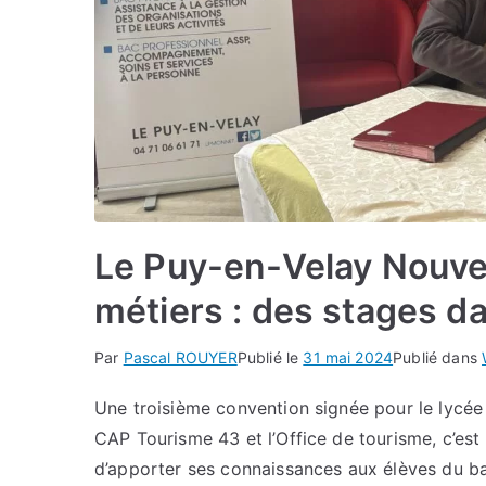
Le Puy-en-Velay Nouvea
métiers : des stages d
Par
Pascal ROUYER
Publié le
31 mai 2024
Publié dans
Une troisième convention signée pour le lycé
CAP Tourisme 43 et l’Office de tourisme, c’es
d’apporter ses connaissances aux élèves du b