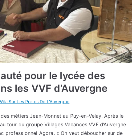
uté pour le lycée des
ans les VVF d’Auvergne
Wiki Sur Les Portes De L'Auvergne
e des métiers Jean-Monnet au Puy-en-Velay. Après le
t au tour du groupe Villages Vacances VVF d’Auvergne
ac professionnel Agora. « On veut déboucher sur de