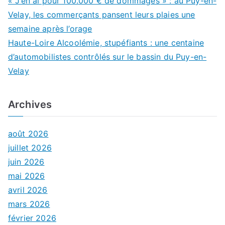
« J’en ai pour 100.000 € de dommages » : au Puy-en-
Velay, les commerçants pansent leurs plaies une
semaine après l’orage
Haute-Loire Alcoolémie, stupéfiants : une centaine
d’automobilistes contrôlés sur le bassin du Puy-en-
Velay
Archives
août 2026
juillet 2026
juin 2026
mai 2026
avril 2026
mars 2026
février 2026