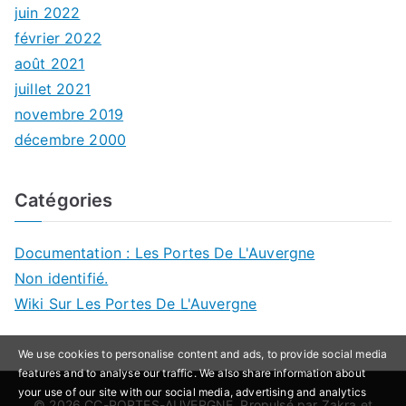
juin 2022
février 2022
août 2021
juillet 2021
novembre 2019
décembre 2000
Catégories
Documentation : Les Portes De L'Auvergne
Non identifié.
Wiki Sur Les Portes De L'Auvergne
We use cookies to personalise content and ads, to provide social media
features and to analyse our traffic. We also share information about
your use of our site with our social media, advertising and analytics
© 2026
CC-PORTES-AUVERGNE
. Propulsé par
Zakra
et