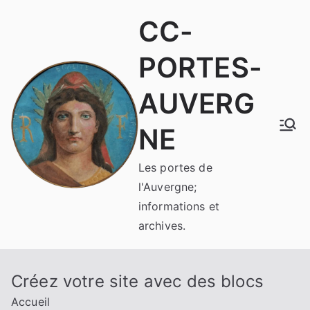
Aller
CC-
au
contenu
PORTES-
AUVERG
NE
Les portes de
l'Auvergne;
informations et
archives.
Créez votre site avec des blocs
Accueil