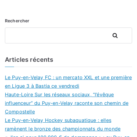
Rechercher
Rechercher
Articles récents
Le Puy-en-Velay FC : un mercato XXL et une première
en Ligue 3 à Bastia ce vendredi
Haute-Loire Sur les réseaux sociaux, “l’évêque
influenceur” du Puy-en-Velay raconte son chemin de
Compostelle
Le Puy-en-Velay Hockey subaquatique : elles
ramènent le bronze des championnats du monde