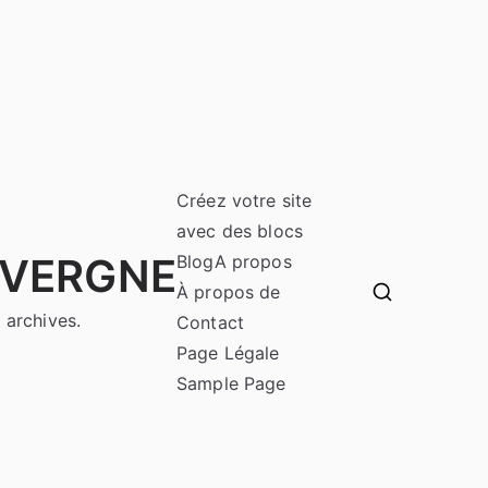
Créez votre site
avec des blocs
UVERGNE
Blog
A propos
À propos de
 archives.
Contact
Page Légale
Sample Page