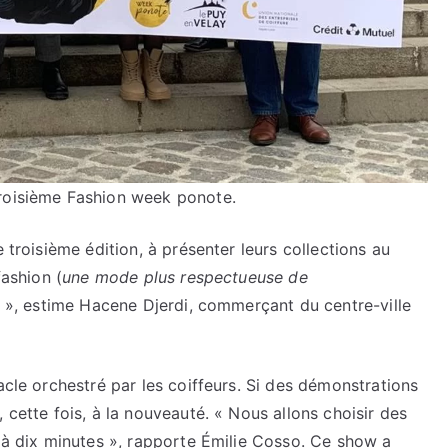
troisième Fashion week ponote.
 troisième édition, à présenter leurs collections au
fashion (
une mode plus respectueuse de
on », estime Hacene Djerdi, commerçant du centre-ville
acle orchestré par les coiffeurs. Si des démonstrations
 cette fois, à la nouveauté. « Nous allons choisir des
q à dix minutes », rapporte Émilie Cosso. Ce show a