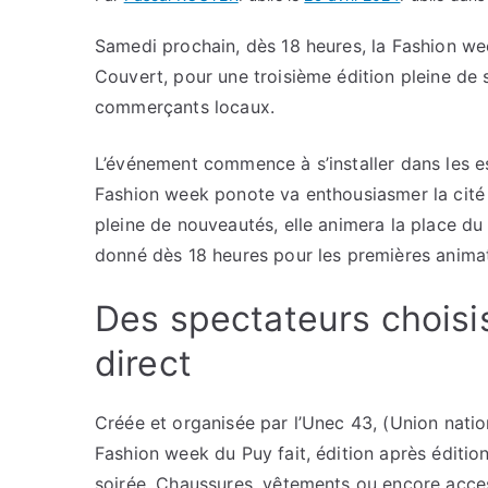
Samedi prochain, dès 18 heures, la Fashion we
Couvert, pour une troisième édition pleine de s
commerçants locaux.
L’événement commence à s’installer dans les es
Fashion week ponote va enthousiasmer la cité e
pleine de nouveautés, elle animera la place 
donné dès 18 heures pour les premières animati
Des spectateurs choisis
direct
Créée et organisée par l’Unec 43, (Union natio
Fashion week du Puy fait, édition après édition,
soirée. Chaussures, vêtements ou encore access