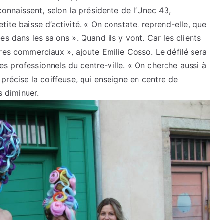
connaissent, selon la présidente de l’Unec 43,
ite baisse d’activité. « On constate, reprend-elle, que
s dans les salons ». Quand ils y vont. Car les clients
res commerciaux », ajoute Emilie Cosso. Le défilé sera
 des professionnels du centre-ville. « On cherche aussi à
 précise la coiffeuse, qui enseigne en centre de
s diminuer.