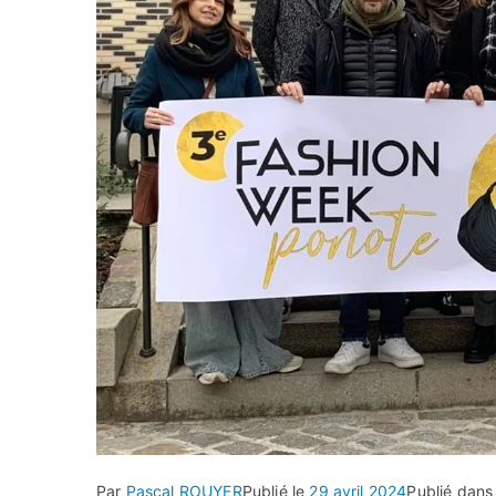
Par
Pascal ROUYER
Publié le
29 avril 2024
Publié dan