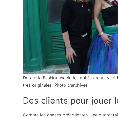
Durant la Fashion week, les coiffeurs peuvent fa
très originales. Photo d’archives
Des clients pour jouer
Comme les années précédentes, une quarantai