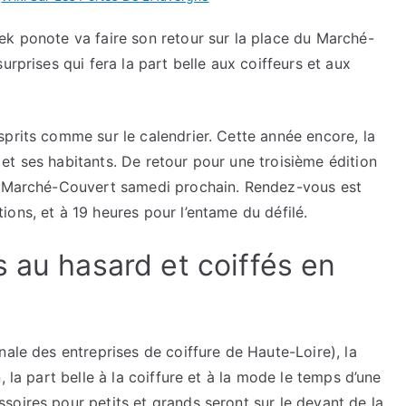
ek ponote va faire son retour sur la place du Marché-
urprises qui fera la part belle aux coiffeurs et aux
prits comme sur le calendrier. Cette année encore, la
t ses habitants. De retour pour une troisième édition
du Marché-Couvert samedi prochain. Rendez-vous est
ons, et à 19 heures pour l’entame du défilé.
 au hasard et coiffés en
nale des entreprises de coiffure de Haute-Loire), la
 la part belle à la coiffure et à la mode le temps d’une
oires pour petits et grands seront sur le devant de la