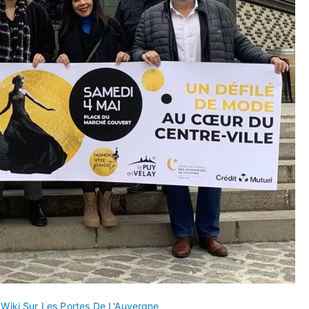
s
Wiki Sur Les Portes De L'Auvergne