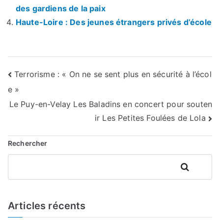
des gardiens de la paix
Haute-Loire : Des jeunes étrangers privés d’école
Navigation
Terrorisme : « On ne se sent plus en sécurité à l’écol
e »
de
Le Puy-en-Velay Les Baladins en concert pour souten
l’article
ir Les Petites Foulées de Lola
Rechercher
Rechercher
Articles récents