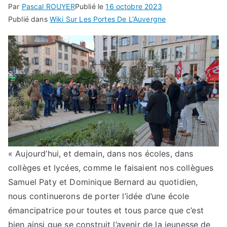
Par
Pascal ROUYER
Publié le
16 octobre 2023
Publié dans
Wiki Sur Les Portes De L'Auvergne
« Aujourd’hui, et demain, dans nos écoles, dans
collèges et lycées, comme le faisaient nos collègues
Samuel Paty et Dominique Bernard au quotidien,
nous continuerons de porter l’idée d’une école
émancipatrice pour toutes et tous parce que c’est
bien ainsi que se construit l’avenir de la jeunesse de