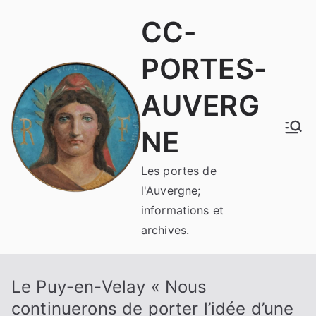
Aller
CC-
au
contenu
PORTES-
AUVERG
NE
Les portes de
l'Auvergne;
informations et
archives.
Le Puy-en-Velay « Nous
continuerons de porter l’idée d’une