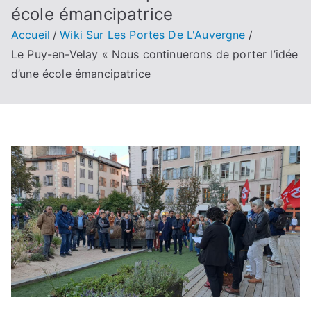
école émancipatrice
Accueil
Wiki Sur Les Portes De L'Auvergne
Le Puy-en-Velay « Nous continuerons de porter l’idée
d’une école émancipatrice