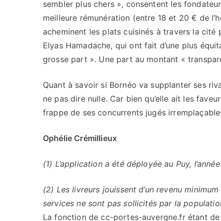
sembler plus chers », consentent les fondateur
meilleure rémunération (entre 18 et 20 € de l’
acheminent les plats cuisinés à travers la cité
Elyas Hamadache, qui ont fait d’une plus équita
grosse part ». Une part au montant « transpa
Quant à savoir si Bornéo va supplanter ses rivau
ne pas dire nulle. Car bien qu’elle ait les faveu
frappe de ses concurrents jugés irremplaçable
Ophélie Crémillieux
(1) L’application a été déployée au Puy, l’année
(2) Les livreurs jouissent d’un revenu minimum
services ne sont pas sollicités par la populatio
La fonction de cc-portes-auvergne.fr étant de c