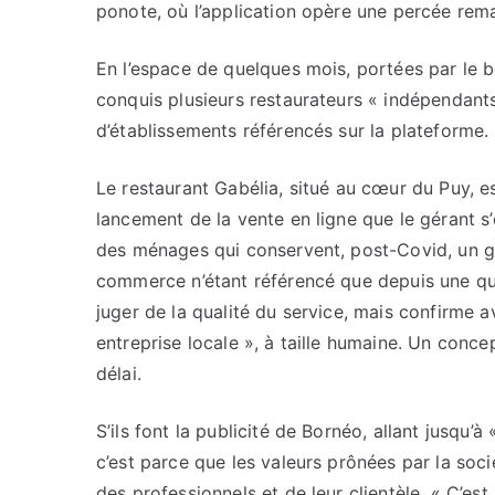
ponote, où l’application opère une percée rem
En l’espace de quelques mois, portées par le bo
conquis plusieurs restaurateurs « indépendants
d’établissements référencés sur la plateforme.
Le restaurant Gabélia, situé au cœur du Puy, es
lancement de la vente en ligne que le gérant s
des ménages qui conservent, post-Covid, un go
commerce n’étant référencé que depuis une qui
juger de la qualité du service, mais confirme av
entreprise locale », à taille humaine. Un conce
délai.
S’ils font la publicité de Bornéo, allant jusqu’
c’est parce que les valeurs prônées par la soci
des professionnels et de leur clientèle. « C’est