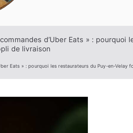
s commandes d’Uber Eats » : pourquoi l
pli de livraison
er Eats » : pourquoi les restaurateurs du Puy-en-Velay fo