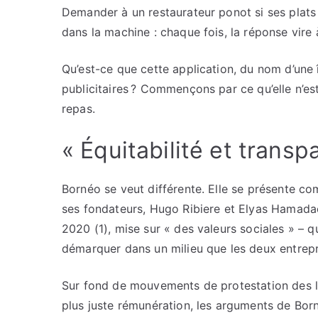
Demander à un restaurateur ponot si ses plats c
dans la machine : chaque fois, la réponse vire
Qu’est-ce que cette application, du nom d’une î
publicitaires ? Commençons par ce qu’elle n’
repas.
« Équitabilité et transp
Bornéo se veut différente. Elle se présente co
ses fondateurs, Hugo Ribiere et Elyas Hamadach
2020 (1), mise sur « des valeurs sociales » – qu
démarquer dans un milieu que les deux entrepr
Sur fond de mouvements de protestation des li
plus juste rémunération, les arguments de Born