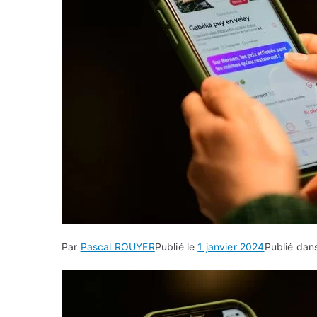
Par
Pascal ROUYER
Publié le
1 janvier 2024
Publié da