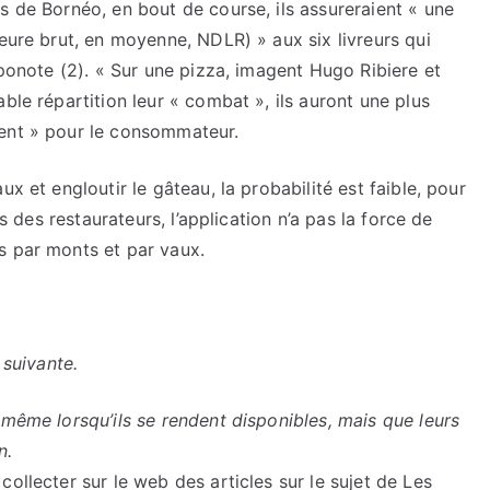
s de Bornéo, en bout de course, ils assureraient « une
heure brut, en moyenne, NDLR) » aux six livreurs qui
 ponote (2). « Sur une pizza, imagent Hugo Ribiere et
ble répartition leur « combat », ils auront une plus
rent » pour le consommateur.
x et engloutir le gâteau, la probabilité est faible, pour
rs des restaurateurs, l’application n’a pas la force de
s par monts et par vaux.
 suivante.
 même lorsqu’ils se rendent disponibles, mais que leurs
n.
ollecter sur le web des articles sur le sujet de Les