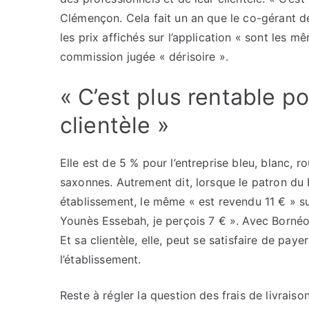
Clémençon. Cela fait un an que le co-gérant de
les prix affichés sur l’application « sont les
commission jugée « dérisoire ».
« C’est plus rentable po
clientèle »
Elle est de 5 % pour l’entreprise bleu, blanc, 
saxonnes. Autrement dit, lorsque le patron du
établissement, le même « est revendu 11 € » s
Younès Essebah, je perçois 7 € ». Avec Bornéo
Et sa clientèle, elle, peut se satisfaire de paye
l’établissement.
Reste à régler la question des frais de livraison