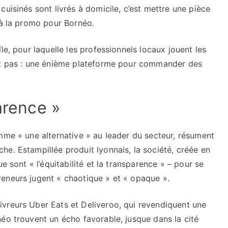
uisinés sont livrés à domicile, c’est mettre une pièce
 à la promo pour Bornéo.
le, pour laquelle les professionnels locaux jouent les
est pas : une énième plateforme pour commander des
arence »
mme « une alternative » au leader du secteur, résument
e. Estampillée produit lyonnais, la société, créée en
e sont « l’équitabilité et la transparence » – pour se
eneurs jugent « chaotique » et « opaque ».
vreurs Uber Eats et Deliveroo, qui revendiquent une
éo trouvent un écho favorable, jusque dans la cité