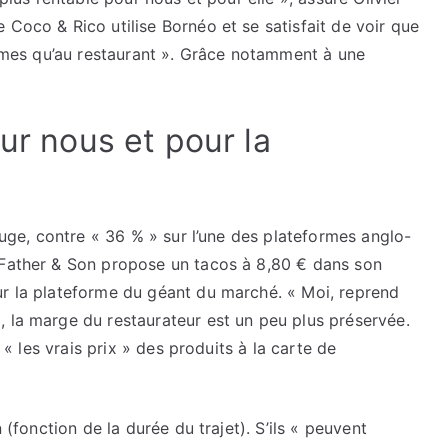
 Coco & Rico utilise Bornéo et se satisfait de voir que
 mêmes qu’au restaurant ». Grâce notamment à une
ur nous et pour la
rouge, contre « 36 % » sur l’une des plateformes anglo-
 Father & Son propose un tacos à 8,80 € dans son
ur la plateforme du géant du marché. « Moi, reprend
, la marge du restaurateur est un peu plus préservée.
r « les vrais prix » des produits à la carte de
 (fonction de la durée du trajet). S’ils « peuvent