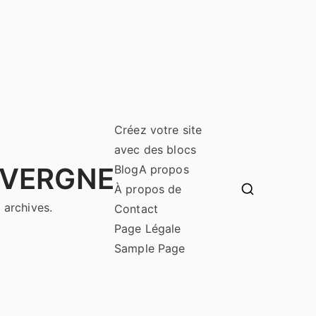
Créez votre site
avec des blocs
UVERGNE
Blog
A propos
À propos de
 archives.
Contact
Page Légale
Sample Page