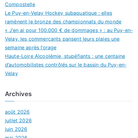
Compostelle
Le Puy-en-Velay Hockey subaquatique : elles
ramènent le bronze des championnats du monde
« J’en ai pour 100.000 € de dommages » : au Puy-en-
Velay, les commerçants pansent leurs plaies une
semaine après l’orage
Haute-Loire Alcoolémie, stupéfiants : une centaine
d’automobilistes contrôlés sur le bassin du Puy-en-
Velay
Archives
août 2026
juillet 2026
juin 2026
mai 2026