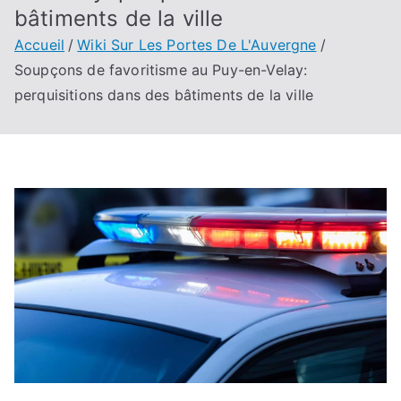
bâtiments de la ville
Accueil
Wiki Sur Les Portes De L'Auvergne
Soupçons de favoritisme au Puy-en-Velay:
perquisitions dans des bâtiments de la ville