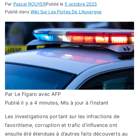
Par
Pascal ROUYER
Publié le
5 octobre 2023
Publié dans
Wiki Sur Les Portes De L'Auvergne
Par Le Figaro avec AFP
Publié il y a 4 minutes,
Mis à jour à l’instant
Les investigations portant sur les infractions de
favoritisme, corruption et trafic d’influence ont
ensuite été étendues à d’autres faits découverts au