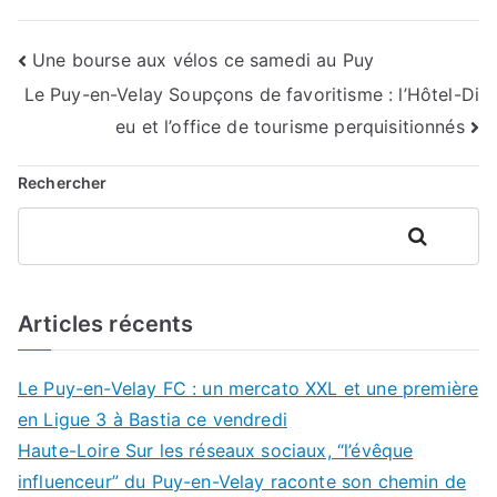
Navigation
Une bourse aux vélos ce samedi au Puy
Le Puy-en-Velay Soupçons de favoritisme : l’Hôtel-Di
de
eu et l’office de tourisme perquisitionnés
l’article
Rechercher
Rechercher
Articles récents
Le Puy-en-Velay FC : un mercato XXL et une première
en Ligue 3 à Bastia ce vendredi
Haute-Loire Sur les réseaux sociaux, “l’évêque
influenceur” du Puy-en-Velay raconte son chemin de