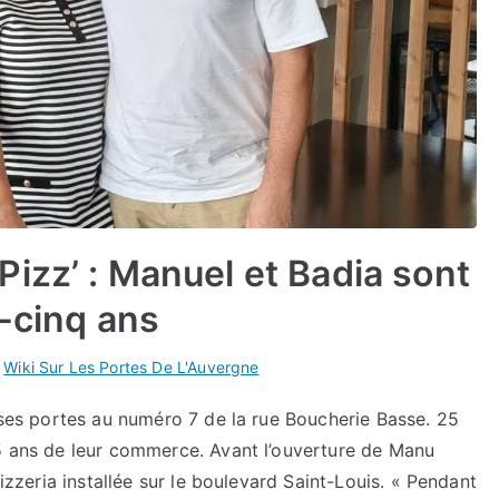
izz’ : Manuel et Badia sont
t-cinq ans
s
Wiki Sur Les Portes De L'Auvergne
t ses portes au numéro 7 de la rue Boucherie Basse. 25
25 ans de leur commerce. Avant l’ouverture de Manu
pizzeria installée sur le boulevard Saint-Louis. « Pendant