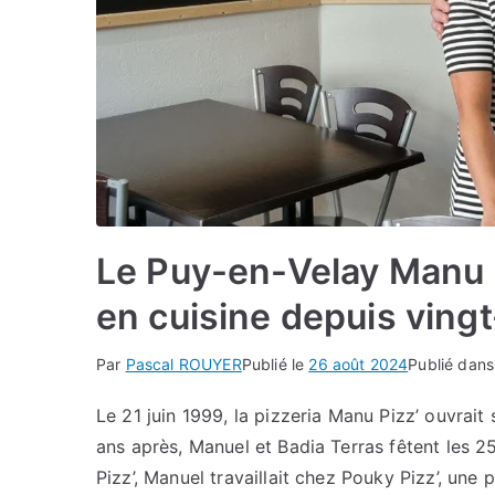
Le Puy-en-Velay Manu P
en cuisine depuis ving
Par
Pascal ROUYER
Publié le
26 août 2024
Publié dan
Le 21 juin 1999, la pizzeria Manu Pizz’ ouvrai
ans après, Manuel et Badia Terras fêtent les 
Pizz’, Manuel travaillait chez Pouky Pizz’, une 