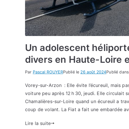
Un adolescent héliporté
divers en Haute-Loire 
Par
Pascal ROUYER
Publié le
26 août 2024
Publié dan
Vorey-sur-Arzon : Elle évite l’écureuil, mais p
voiture peu après 12 h 30, jeudi. Elle circulait
Chamalières-sur-Loire quand un écureuil a tra
coup de volant. La Fiat a fait une embardée a
Lire la suite