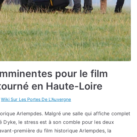
imminentes pour le film
tourné en Haute-Loire
s
Wiki Sur Les Portes De L'Auvergne
istorique Arlempdes. Malgré une salle qui affiche complet
 Dyke, le stress est à son comble pour les deux
l’avant-première du film historique Arlempdes, la