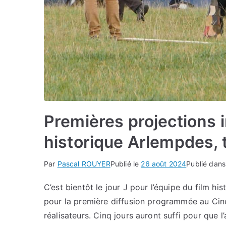
Premières projections 
historique Arlempdes, 
Par
Pascal ROUYER
Publié le
26 août 2024
Publié dan
C’est bientôt le jour J pour l’équipe du film h
pour la première diffusion programmée au Ciné
réalisateurs. Cinq jours auront suffi pour que 