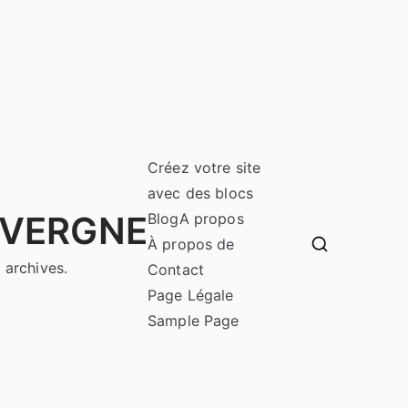
Créez votre site
avec des blocs
UVERGNE
Blog
A propos
À propos de
 archives.
Contact
Page Légale
Sample Page