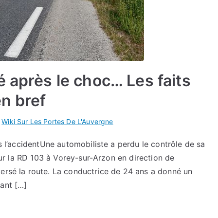
 après le choc… Les faits
en bref
s
Wiki Sur Les Portes De L'Auvergne
as l’accidentUne automobiliste a perdu le contrôle de sa
 sur la RD 103 à Vorey-sur-Arzon en direction de
versé la route. La conductrice de 24 ans a donné un
vant […]