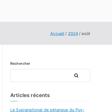
Accueil
2024
août
Rechercher
Rechercher
Articles récents
Le Supranational de pétanque du Puy-