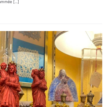
rammée […]