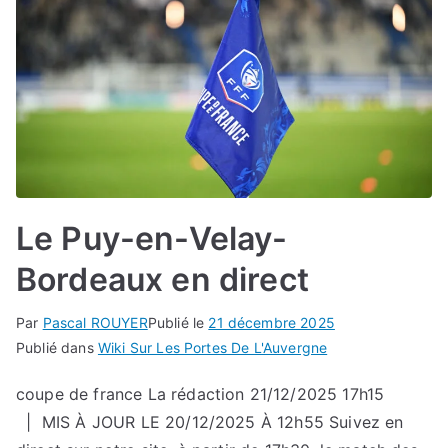
Le Puy-en-Velay-
Bordeaux en direct
Par
Pascal ROUYER
Publié le
21 décembre 2025
Publié dans
Wiki Sur Les Portes De L'Auvergne
coupe de france La rédaction 21/12/2025 17h15
| MIS À JOUR LE 20/12/2025 À 12h55 Suivez en