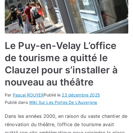
Le Puy-en-Velay L’office
de tourisme a quitté le
Clauzel pour s’installer à
nouveau au théâtre
Par
Pascal ROUYER
Publié le
23 décembre 2025
Publié dans
Wiki Sur Les Portes De L'Auvergne
Dans les années 2000, en raison du vaste chantier de
rénovation du théâtre, l’office de tourisme avait
quitté son site emblématique pour rejoindre la place