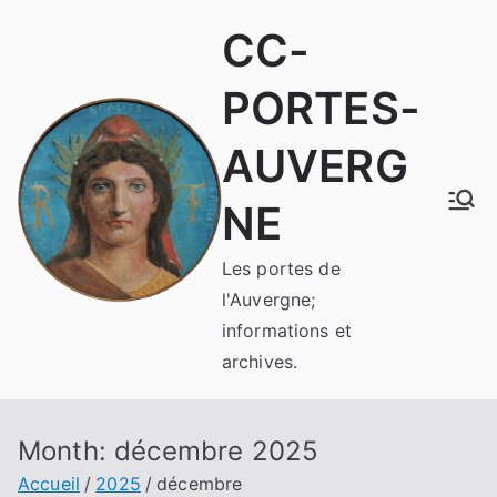
Aller
CC-
au
contenu
PORTES-
AUVERG
NE
Les portes de
l'Auvergne;
informations et
archives.
Month:
décembre 2025
Accueil
2025
décembre