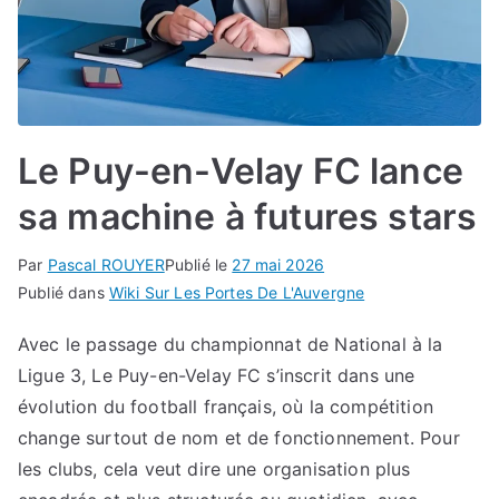
Le Puy-en-Velay FC lance
sa machine à futures stars
Par
Pascal ROUYER
Publié le
27 mai 2026
Publié dans
Wiki Sur Les Portes De L'Auvergne
Avec le passage du championnat de National à la
Ligue 3, Le Puy-en-Velay FC s’inscrit dans une
évolution du football français, où la compétition
change surtout de nom et de fonctionnement. Pour
les clubs, cela veut dire une organisation plus