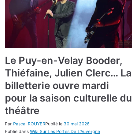
Le Puy-en-Velay Booder,
Thiéfaine, Julien Clerc… La
billetterie ouvre mardi
pour la saison culturelle du
théâtre
Par
Pascal ROUYER
Publié le
30 mai 2026
Publié dans
Wiki Sur Les Portes De L'Auvergne