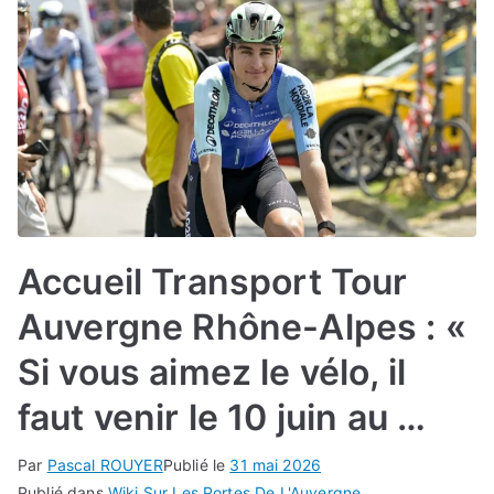
Accueil Transport Tour
Auvergne Rhône-Alpes : «
Si vous aimez le vélo, il
faut venir le 10 juin au …
Par
Pascal ROUYER
Publié le
31 mai 2026
Publié dans
Wiki Sur Les Portes De L'Auvergne