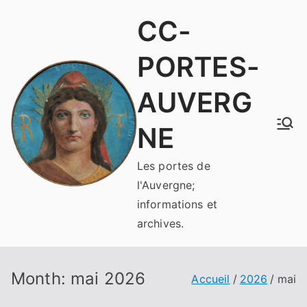
Aller
CC-
au
contenu
PORTES-
AUVERG
NE
Les portes de
l'Auvergne;
informations et
archives.
Month:
mai 2026
Accueil
2026
mai