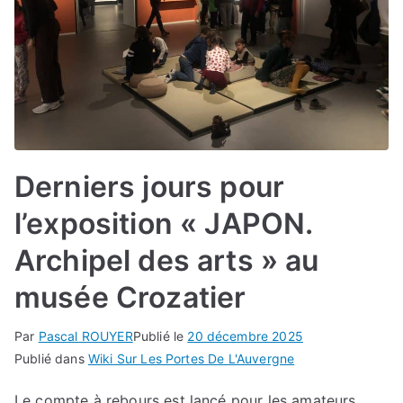
Derniers jours pour
l’exposition « JAPON.
Archipel des arts » au
musée Crozatier
Par
Pascal ROUYER
Publié le
20 décembre 2025
Publié dans
Wiki Sur Les Portes De L'Auvergne
Le compte à rebours est lancé pour les amateurs