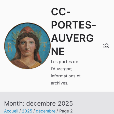
Aller
CC-
au
contenu
PORTES-
AUVERG
NE
Les portes de
l'Auvergne;
informations et
archives.
Month:
décembre 2025
Accueil
2025
décembre
Page 2