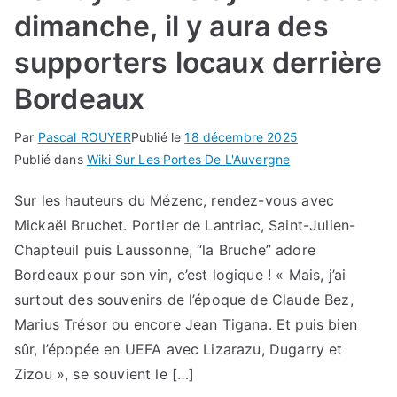
dimanche, il y aura des
supporters locaux derrière
Bordeaux
Par
Pascal ROUYER
Publié le
18 décembre 2025
Publié dans
Wiki Sur Les Portes De L'Auvergne
Sur les hauteurs du Mézenc, rendez-vous avec
Mickaël Bruchet. Portier de Lantriac, Saint-Julien-
Chapteuil puis Laussonne, “la Bruche” adore
Bordeaux pour son vin, c’est logique ! « Mais, j’ai
surtout des souvenirs de l’époque de Claude Bez,
Marius Trésor ou encore Jean Tigana. Et puis bien
sûr, l’épopée en UEFA avec Lizarazu, Dugarry et
Zizou », se souvient le […]