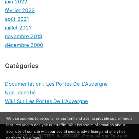
juin 2022
février 2022
août 2021
juillet 2021
novembre 2019
décembre 2000
Catégories
Documentation : Les Portes De L'Auvergne
Non identifié.
Wiki Sur Les Portes De L'Auvergne
We use cookies to personalise content and ads, to provide social media
features and to analyse our traffic. We also share information about
your use of our site with our social media, advertising and analytics
© 2026
CC-PORTES-AUVERGNE
. Propulsé par
Zakra
et
partners.
View more