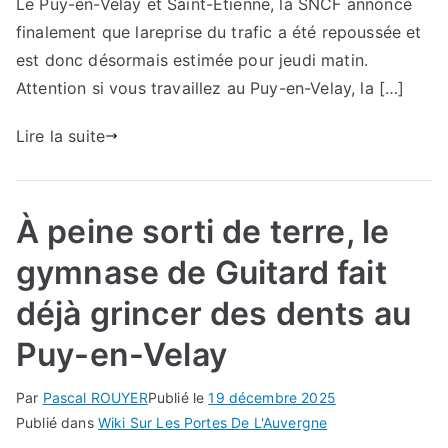
Le Puy-en-Velay et Saint-Étienne, la SNCF annonce
finalement que lareprise du trafic a été repoussée et
est donc désormais estimée pour jeudi matin.
Attention si vous travaillez au Puy-en-Velay, la […]
Lire la suite
À peine sorti de terre, le
gymnase de Guitard fait
déjà grincer des dents au
Puy-en-Velay
Par
Pascal ROUYER
Publié le
19 décembre 2025
Publié dans
Wiki Sur Les Portes De L'Auvergne