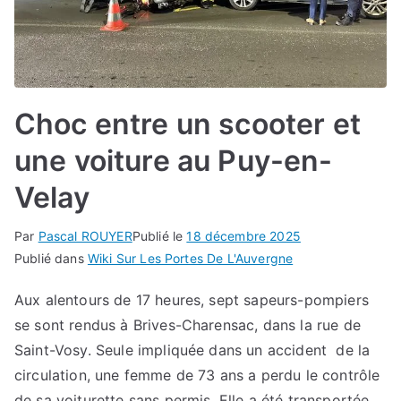
Choc entre un scooter et
une voiture au Puy-en-
Velay
Par
Pascal ROUYER
Publié le
18 décembre 2025
Publié dans
Wiki Sur Les Portes De L'Auvergne
Aux alentours de 17 heures, sept sapeurs-pompiers
se sont rendus à Brives-Charensac, dans la rue de
Saint-Vosy. Seule impliquée dans un accident de la
circulation, une femme de 73 ans a perdu le contrôle
de sa voiturette sans permis. Elle a été transportée