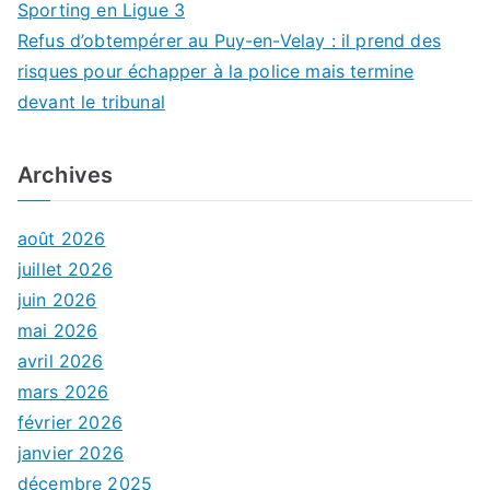
Sporting en Ligue 3
Refus d’obtempérer au Puy-en-Velay : il prend des
risques pour échapper à la police mais termine
devant le tribunal
Archives
août 2026
juillet 2026
juin 2026
mai 2026
avril 2026
mars 2026
février 2026
janvier 2026
décembre 2025