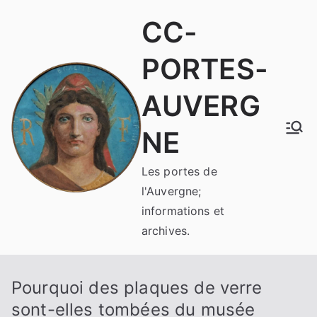
Aller
CC-
au
contenu
PORTES-
AUVERG
NE
Les portes de
l'Auvergne;
informations et
archives.
Pourquoi des plaques de verre
sont-elles tombées du musée