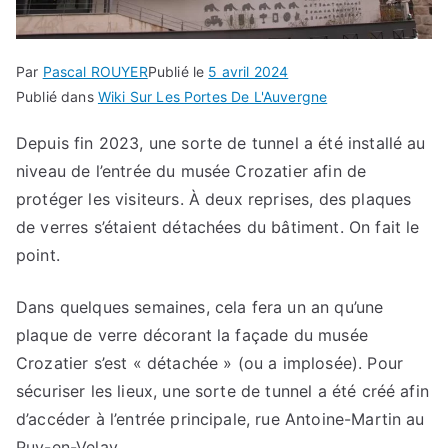
Par
Pascal ROUYER
Publié le
5 avril 2024
Publié dans
Wiki Sur Les Portes De L'Auvergne
Depuis fin 2023, une sorte de tunnel a été installé au
niveau de l’entrée du musée Crozatier afin de
protéger les visiteurs. À deux reprises, des plaques
de verres s’étaient détachées du bâtiment. On fait le
point.
Dans quelques semaines, cela fera un an qu’une
plaque de verre décorant la façade du musée
Crozatier s’est « détachée » (ou a implosée). Pour
sécuriser les lieux, une sorte de tunnel a été créé afin
d’accéder à l’entrée principale, rue Antoine-Martin au
Puy-en-Velay.