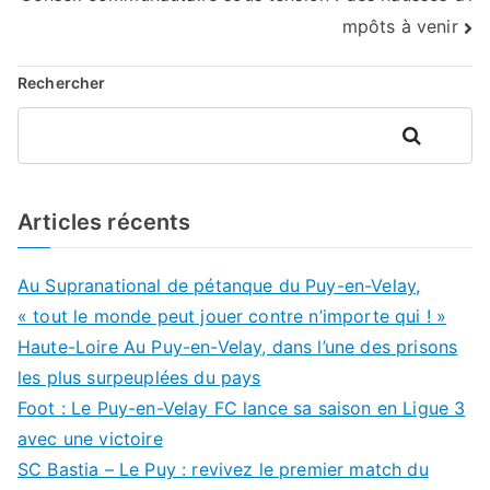
de
mpôts à venir
l’article
Rechercher
Rechercher
Articles récents
Au Supranational de pétanque du Puy-en-Velay,
« tout le monde peut jouer contre n’importe qui ! »
Haute-Loire Au Puy-en-Velay, dans l’une des prisons
les plus surpeuplées du pays
Foot : Le Puy-en-Velay FC lance sa saison en Ligue 3
avec une victoire
SC Bastia – Le Puy : revivez le premier match du