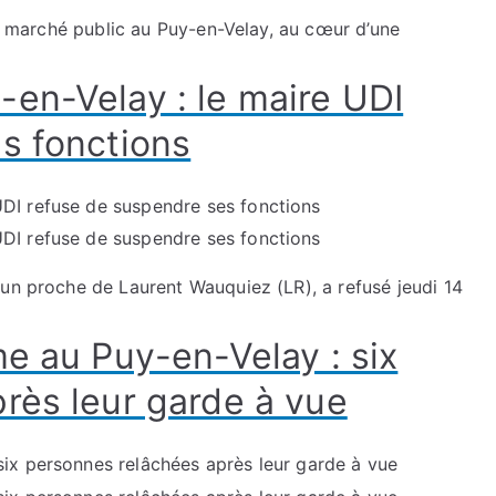
’un marché public au Puy-en-Velay, au cœur d’une
en-Velay : le maire UDI
s fonctions
 un proche de Laurent Wauquiez (LR), a refusé jeudi 14
e au Puy-en-Velay : six
rès leur garde à vue