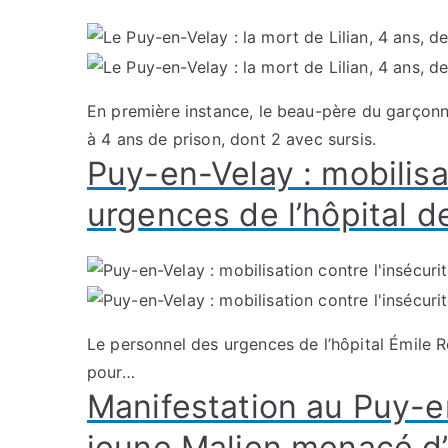
En première instance, le beau-père du garçonn
à 4 ans de prison, dont 2 avec sursis.
Puy-en-Velay : mobilisa
urgences de l’hôpital de 
Le personnel des urgences de l’hôpital Émile Ro
pour…
Manifestation au Puy-e
jeune Malien menacé d’