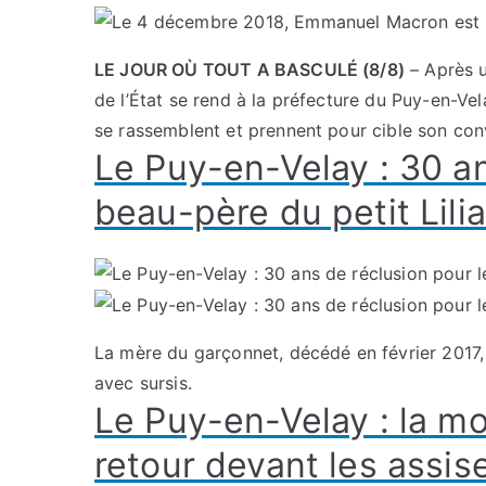
LE JOUR OÙ TOUT A BASCULÉ (8/8)
– Après u
de l’État se rend à la préfecture du Puy-en-Ve
se rassemblent et prennent pour cible son con
Le Puy-en-Velay : 30 an
beau-père du petit Lili
La mère du garçonnet, décédé en février 2017,
avec sursis.
Le Puy-en-Velay : la mor
retour devant les assis