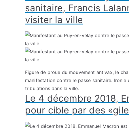
sanitaire, Francis Lala
visiter la ville
Figure de proue du mouvement antivax, le chant
manifestation contre le passe sanitaire. Ironie
tribulations dans la ville.
Le 4 décembre 2018, E
pour cible par des «gil