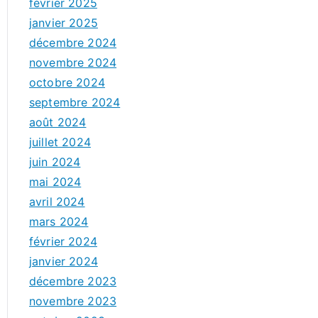
février 2025
janvier 2025
décembre 2024
novembre 2024
octobre 2024
septembre 2024
août 2024
juillet 2024
juin 2024
mai 2024
avril 2024
mars 2024
février 2024
janvier 2024
décembre 2023
novembre 2023