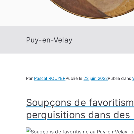
Puy-en-Velay
Par
Pascal ROUYER
Publié le
22 juin 2022
Publié dans
Soupçons de favoritism
perquisitions dans des 