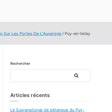
ki Sur Les Portes De L'Auvergne
Puy-en-Velay
Rechercher
Rechercher
Articles récents
Le Supranational de pétanque du Puy-