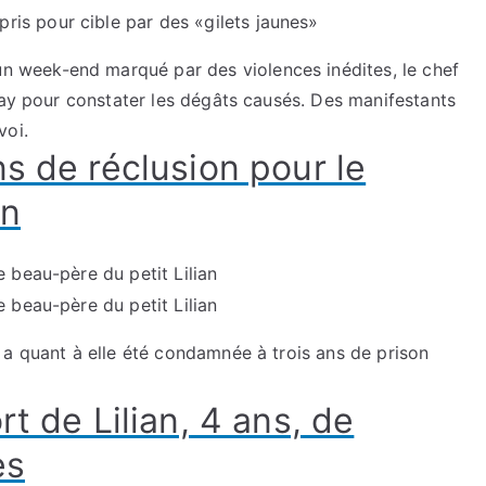
n week-end marqué par des violences inédites, le chef
lay pour constater les dégâts causés. Des manifestants
voi.
s de réclusion pour le
an
 a quant à elle été condamnée à trois ans de prison
t de Lilian, 4 ans, de
es