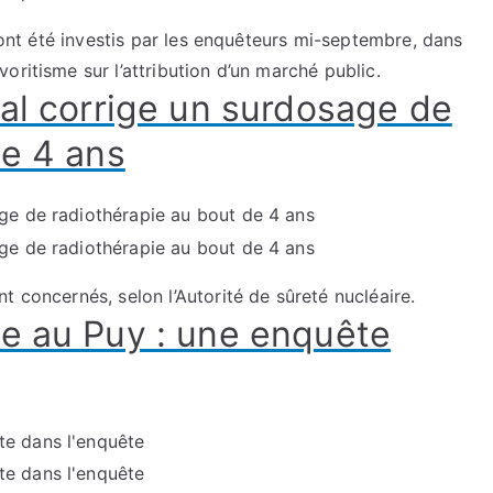
e ont été investis par les enquêteurs mi-septembre, dans
oritisme sur l’attribution d’un marché public.
tal corrige un surdosage de
de 4 ans
t concernés, selon l’Autorité de sûreté nucléaire.
e au Puy : une enquête