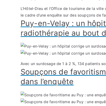
L’Hôtel-Dieu et l’Office de tourisme de la vill
le cadre d’une enquête sur des soupçons de fav
Puy-en-Velay : un hôpi
radiothérapie au bout 
Avec un surdosage de 1 à 2 %, 134 patients son
Soupçons de favoritism
dans l’enquête