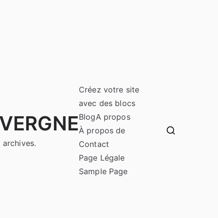
Créez votre site
avec des blocs
UVERGNE
Blog
A propos
À propos de
 archives.
Contact
Page Légale
Sample Page