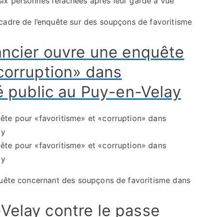
cadre de l’enquête sur des soupçons de favoritisme
nancier ouvre une enquête
«corruption» dans
hé public au Puy-en-Velay
quête concernant des soupçons de favoritisme dans
Velay contre le passe