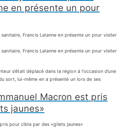
nne en présente un pour
eur s’était déplacé dans la région à l’occasion d’une
 du sort, lui-même en a présenté un lors de ses
mmanuel Macron est pris
ets jaunes»