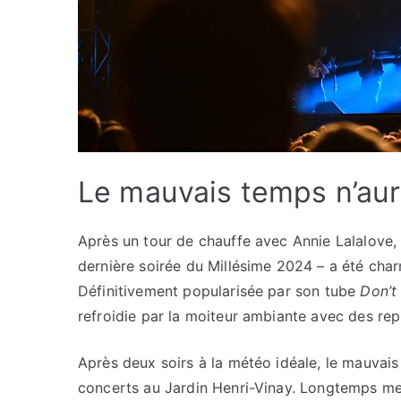
Le mauvais temps n’aur
Après un tour de chauffe avec Annie Lalalove,
dernière soirée du Millésime 2024 – a été char
Définitivement popularisée par son tube
Don’t
refroidie par la moiteur ambiante avec des re
Après deux soirs à la météo idéale, le mauvais 
concerts au Jardin Henri-Vinay. Longtemps m