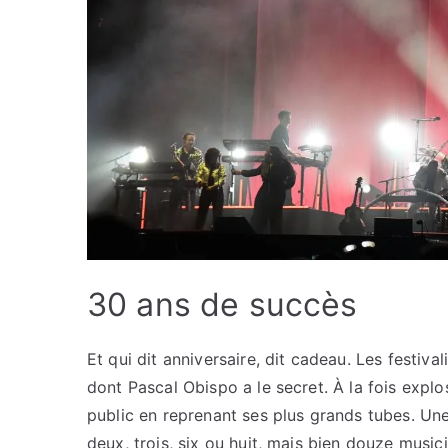
30 ans de succès
Et qui dit anniversaire, dit cadeau. Les festiv
dont Pascal Obispo a le secret. À la fois explosi
public en reprenant ses plus grands tubes. U
deux, trois, six ou huit, mais bien douze music