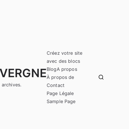
Créez votre site
avec des blocs
UVERGNE
Blog
A propos
À propos de
 archives.
Contact
Page Légale
Sample Page