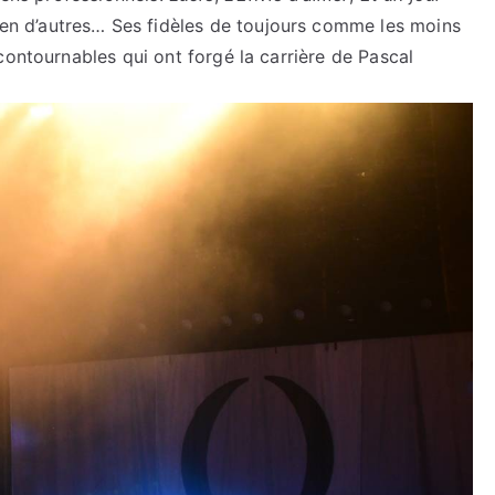
en d’autres… Ses fidèles de toujours comme les moins
contournables qui ont forgé la carrière de Pascal