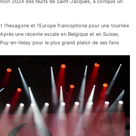
édition 2024 des Nuits de Saint-Jacques, a conquis un
t l’hexagone et l’Europe francophone pour une tournée
Après une récente escale en Belgique et en Suisse,
Puy-en-Velay pour le plus grand plaisir de ses fans