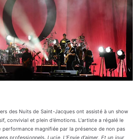
aliers des Nuits de Saint-Jacques ont assisté à un show
f, convivial et plein d’émotions. L’artiste a régalé le
ne performance magnifiée par la présence de non pas
iens professionnels.
Lucie
,
L’Envie d’aimer
,
Et un jour