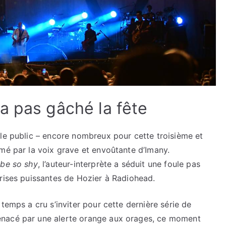
a pas gâché la fête
 le public – encore nombreux pour cette troisième et
mé par la voix grave et envoûtante d’Imany.
 be so shy
, l’auteur-interprète a séduit une foule pas
prises puissantes de Hozier à Radiohead.
temps a cru s’inviter pour cette dernière série de
enacé par une alerte orange aux orages, ce moment