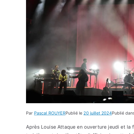
Par
Pascal ROUYER
Publié le
20 juillet 2024
Publié da
Après Louise Attaque en ouverture jeudi et la 