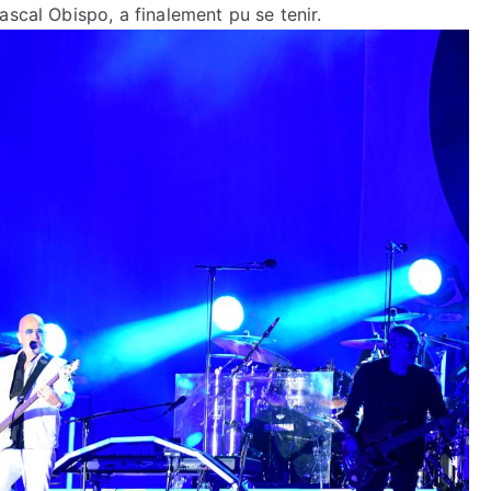
ascal Obispo, a finalement pu se tenir.