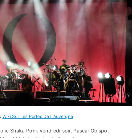
ns
Wiki Sur Les Portes De L'Auvergne
folie Shaka Ponk vendredi soir, Pascal Obispo,