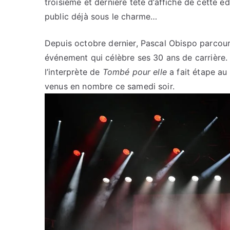
troisième et dernière tête d’affiche de cette 
public déjà sous le charme…
Depuis octobre dernier, Pascal Obispo parcour
événement qui célèbre ses 30 ans de carrière. 
l’interprète de
Tombé pour elle
a fait étape au 
venus en nombre ce samedi soir.