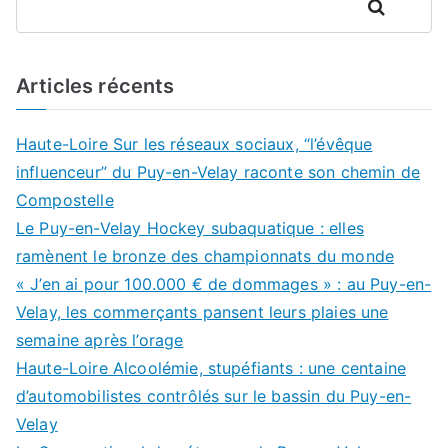
Rechercher
Articles récents
Haute-Loire Sur les réseaux sociaux, “l’évêque
influenceur” du Puy-en-Velay raconte son chemin de
Compostelle
Le Puy-en-Velay Hockey subaquatique : elles
ramènent le bronze des championnats du monde
« J’en ai pour 100.000 € de dommages » : au Puy-en-
Velay, les commerçants pansent leurs plaies une
semaine après l’orage
Haute-Loire Alcoolémie, stupéfiants : une centaine
d’automobilistes contrôlés sur le bassin du Puy-en-
Velay