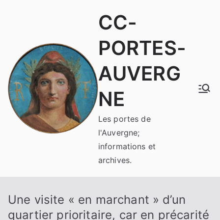
Aller
CC-
au
contenu
PORTES-
AUVERG
NE
Les portes de
l'Auvergne;
informations et
archives.
Une visite « en marchant » d’un
quartier prioritaire, car en précarité