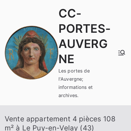
Aller
CC-
au
contenu
PORTES-
AUVERG
NE
Les portes de
l'Auvergne;
informations et
archives.
Vente appartement 4 pièces 108
m² à Le Puy-en-Velay (43)