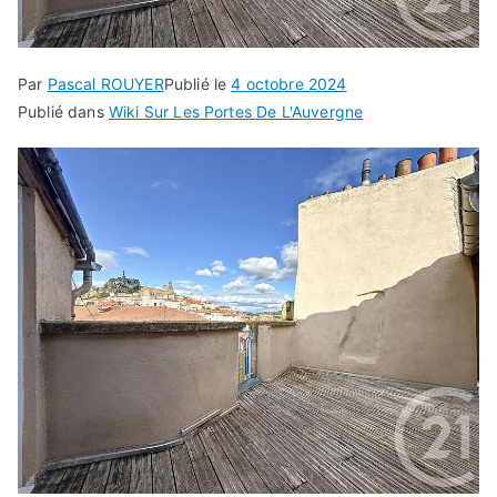
Par
Pascal ROUYER
Publié le
4 octobre 2024
Publié dans
Wiki Sur Les Portes De L'Auvergne