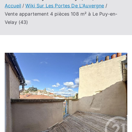
Accueil
Wiki Sur Les Portes De L'Auvergne
Vente appartement 4 pièces 108 m² à Le Puy-en-
Velay (43)