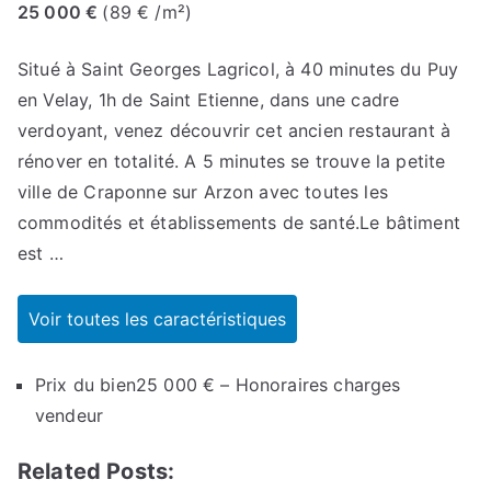
25 000 €
(89 € /m²)
Situé à Saint Georges Lagricol, à 40 minutes du Puy
en Velay, 1h de Saint Etienne, dans une cadre
verdoyant, venez découvrir cet ancien restaurant à
rénover en totalité. A 5 minutes se trouve la petite
ville de Craponne sur Arzon avec toutes les
commodités et établissements de santé.Le bâtiment
est
…
Voir toutes les caractéristiques
Prix du bien
25 000 €
– Honoraires charges
vendeur
Related Posts: