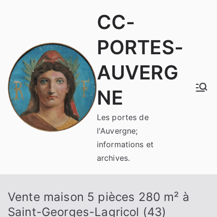
Aller
CC-
au
contenu
PORTES-
AUVERG
NE
Les portes de
l'Auvergne;
informations et
archives.
Vente maison 5 pièces 280 m² à
Saint-Georges-Lagricol (43)