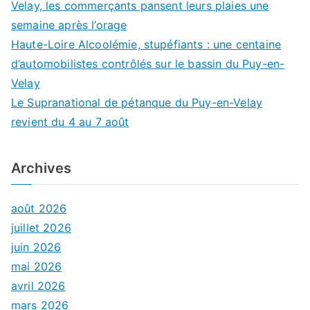
Velay, les commerçants pansent leurs plaies une
semaine après l’orage
Haute-Loire Alcoolémie, stupéfiants : une centaine
d’automobilistes contrôlés sur le bassin du Puy-en-
Velay
Le Supranational de pétanque du Puy-en-Velay
revient du 4 au 7 août
Archives
août 2026
juillet 2026
juin 2026
mai 2026
avril 2026
mars 2026