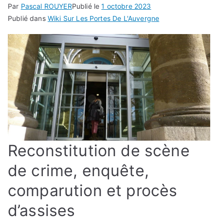
Par
Pascal ROUYER
Publié le
1 octobre 2023
Publié dans
Wiki Sur Les Portes De L'Auvergne
Reconstitution de scène
de crime, enquête,
comparution et procès
d’assises