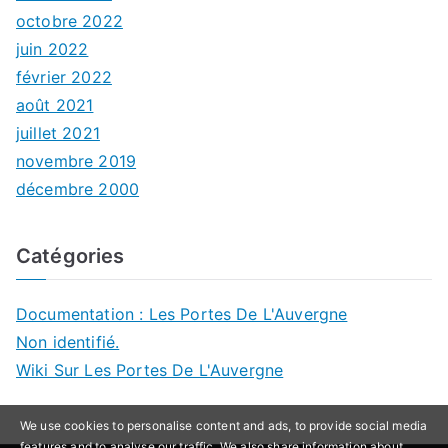
octobre 2022
juin 2022
février 2022
août 2021
juillet 2021
novembre 2019
décembre 2000
Catégories
Documentation : Les Portes De L'Auvergne
Non identifié.
Wiki Sur Les Portes De L'Auvergne
We use cookies to personalise content and ads, to provide social media
features and to analyse our traffic. We also share information about