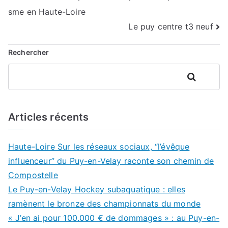
sme en Haute-Loire
de
Le puy centre t3 neuf
l’article
Rechercher
Rechercher
Articles récents
Haute-Loire Sur les réseaux sociaux, “l’évêque
influenceur” du Puy-en-Velay raconte son chemin de
Compostelle
Le Puy-en-Velay Hockey subaquatique : elles
ramènent le bronze des championnats du monde
« J’en ai pour 100.000 € de dommages » : au Puy-en-