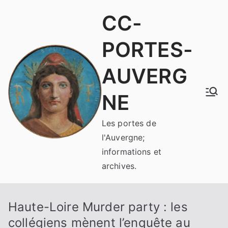
Aller
CC-
au
contenu
PORTES-
AUVERG
NE
Les portes de
l'Auvergne;
informations et
archives.
Haute-Loire Murder party : les
collégiens mènent l’enquête au