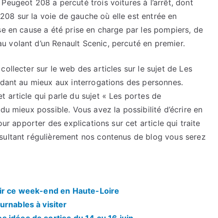
Peugeot 208 a percuté trois voitures à l’arrêt, dont
08 sur la voie de gauche où elle est entrée en
se en cause a été prise en charge par les pompiers, de
 volant d’un Renault Scenic, percuté en premier.
ollecter sur le web des articles sur le sujet de Les
ndant au mieux aux interrogations des personnes.
 article qui parle du sujet « Les portes de
du mieux possible. Vous avez la possibilité d’écrire en
our apporter des explications sur cet article qui traite
sultant régulièrement nos contenus de blog vous serez
rir ce week-end en Haute-Loire
urnables à visiter