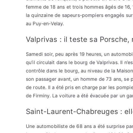
femme de 18 ans et trois hommes âgés de 16, 1
la quinzaine de sapeurs-pompiers engagés sur l
au Puy-en-Velay.
Valprivas : il teste sa Porsche,
Samedi soir, peu après 19 heures, un automobil
qu’il circulait dans le bourg de Valprivas. Il n’
contrôle dans le bourg, au niveau de la Maison
son passager avant, un homme de 73 ans, se pl
de route. Il a été pris en charge par les pompi
de Firminy. La voiture a été évacuée par un ga
Saint-Laurent-Chabreuges : ell
Une automobiliste de 68 ans a été surprise par 