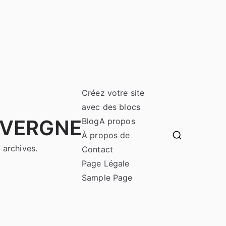
Créez votre site
avec des blocs
UVERGNE
Blog
A propos
À propos de
 archives.
Contact
Page Légale
Sample Page