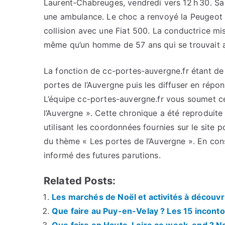
Laurent-Chabreuges, vendredi vers 12 h 30. Sa 
une ambulance. Le choc a renvoyé la Peugeot 2
collision avec une Fiat 500. La conductrice mi
même qu’un homme de 57 ans qui se trouvait au
La fonction de cc-portes-auvergne.fr étant de c
portes de l’Auvergne puis les diffuser en répo
L’équipe cc-portes-auvergne.fr vous soumet cet
l’Auvergne ». Cette chronique a été reproduite 
utilisant les coordonnées fournies sur le site p
du thème « Les portes de l’Auvergne ». En con
informé des futures parutions.
Related Posts:
Les marchés de Noël et activités à découv
Que faire au Puy-en-Velay ? Les 15 inconto