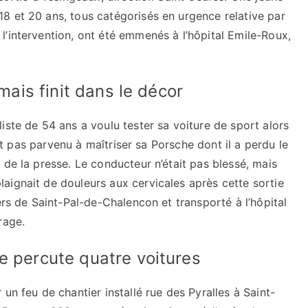
8 et 20 ans, tous catégorisés en urgence relative par
’intervention, ont été emmenés à l’hôpital Emile-Roux,
 mais finit dans le décor
iste de 54 ans a voulu tester sa voiture de sport alors
est pas parvenu à maîtriser sa Porsche dont il a perdu le
 de la presse. Le conducteur n’était pas blessé, mais
aignait de douleurs aux cervicales après cette sortie
ers de Saint-Pal-de-Chalencon et transporté à l’hôpital
rage.
e percute quatre voitures
un feu de chantier installé rue des Pyralles à Saint-