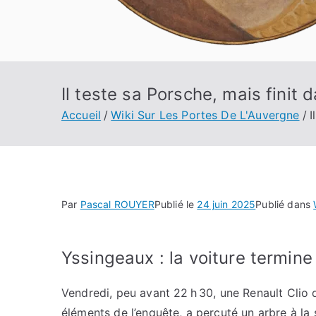
Il teste sa Porsche, mais finit
Accueil
Wiki Sur Les Portes De L'Auvergne
I
Par
Pascal ROUYER
Publié le
24 juin 2025
Publié dans
Yssingeaux : la voiture termine
Vendredi, peu avant 22 h 30, une Renault Clio q
éléments de l’enquête, a percuté un arbre à la 