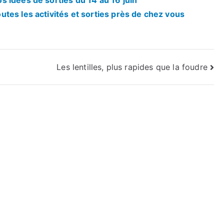
 idées de sorties du 14 au 16 juin
tes les activités et sorties près de chez vous
Les lentilles, plus rapides que la foudre