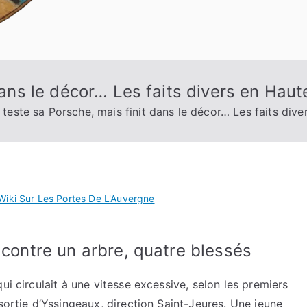
 dans le décor… Les faits divers en Haut
l teste sa Porsche, mais finit dans le décor… Les faits div
Wiki Sur Les Portes De L'Auvergne
 contre un arbre, quatre blessés
ui circulait à une vitesse excessive, selon les premiers
sortie d’Yssingeaux, direction Saint-Jeures. Une jeune