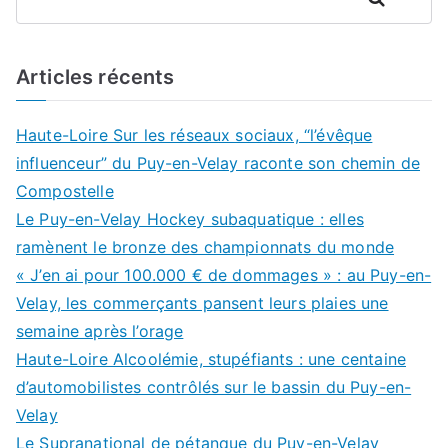
Articles récents
Haute-Loire Sur les réseaux sociaux, “l’évêque
influenceur” du Puy-en-Velay raconte son chemin de
Compostelle
Le Puy-en-Velay Hockey subaquatique : elles
ramènent le bronze des championnats du monde
« J’en ai pour 100.000 € de dommages » : au Puy-en-
Velay, les commerçants pansent leurs plaies une
semaine après l’orage
Haute-Loire Alcoolémie, stupéfiants : une centaine
d’automobilistes contrôlés sur le bassin du Puy-en-
Velay
Le Supranational de pétanque du Puy-en-Velay