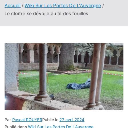
Accueil
Wiki Sur Les Portes De L'Auvergne
Le cloitre se dévoile au fil des fouilles
Par
Pascal ROUYER
Publié le
27 avril 2024
Publié dans
Wiki Sur Les Portes De L'Auvergne