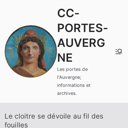
Aller
CC-
au
contenu
PORTES-
AUVERG
NE
Les portes de
l'Auvergne;
informations et
archives.
Le cloitre se dévoile au fil des
fouilles