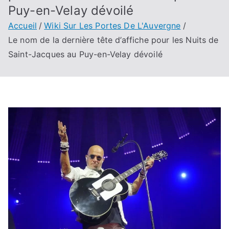
Puy-en-Velay dévoilé
Accueil
Wiki Sur Les Portes De L'Auvergne
Le nom de la dernière tête d’affiche pour les Nuits de
Saint-Jacques au Puy-en-Velay dévoilé