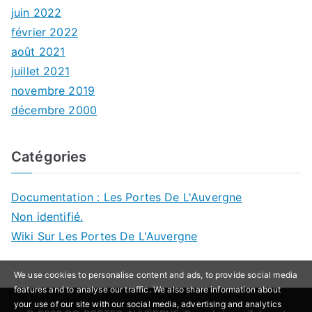
juin 2022
février 2022
août 2021
juillet 2021
novembre 2019
décembre 2000
Catégories
Documentation : Les Portes De L'Auvergne
Non identifié.
Wiki Sur Les Portes De L'Auvergne
We use cookies to personalise content and ads, to provide social media
features and to analyse our traffic. We also share information about
your use of our site with our social media, advertising and analytics