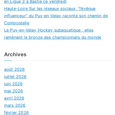
en Ligue 3 à Bastia ce vendredi
Haute-Loire Sur les réseaux sociaux, “l’évêque
influenceur” du Puy-en-Velay raconte son chemin de
Compostelle
Le Puy-en-Velay Hockey subaquatique : elles
ramènent le bronze des championnats du monde
Archives
août 2026
juillet 2026
juin 2026
mai 2026
avril 2026
mars 2026
février 2026