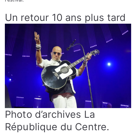
Un retour 10 ans plus tard
Photo d’archives La
République du Centre.