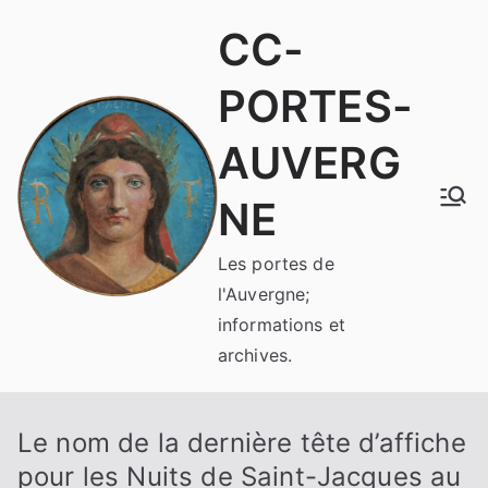
Aller
CC-
au
contenu
PORTES-
AUVERG
NE
Les portes de
l'Auvergne;
informations et
archives.
Le nom de la dernière tête d’affiche
pour les Nuits de Saint-Jacques au