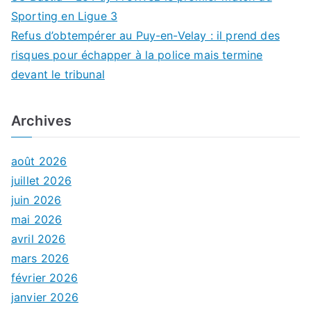
Sporting en Ligue 3
Refus d’obtempérer au Puy-en-Velay : il prend des
risques pour échapper à la police mais termine
devant le tribunal
Archives
août 2026
juillet 2026
juin 2026
mai 2026
avril 2026
mars 2026
février 2026
janvier 2026