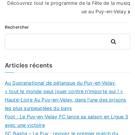
Découvrez tout le programme de la Fête de la musiq
l’article
ue au Puy-en-Velay
Rechercher
Rechercher
Articles récents
Au Supranational de pétanque du Puy-en-Velay,
« tout le monde peut jouer contre n’importe qui ! »
Haute-Loire Au Puy-en-Velay, dans l’une des prisons
les plus surpeuplées du pays
Foot : Le Puy-en-Velay FC lance sa saison en Ligue 3
avec une victoire
SC Bastia – Le Puy : revivez le premier match du