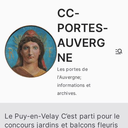
Aller
CC-
au
contenu
PORTES-
AUVERG
NE
Les portes de
l'Auvergne;
informations et
archives.
Le Puy-en-Velay C’est parti pour le
concours jardins et balcons fleuris