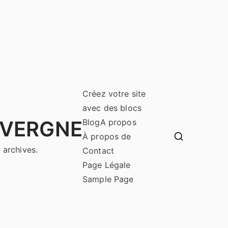
Créez votre site
avec des blocs
UVERGNE
Blog
A propos
À propos de
 archives.
Contact
Page Légale
Sample Page