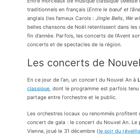
Entre morceaux de musique classique (
Messe 
traditionnels en français (
Entre le bœuf et l’âne
anglais (les fameux Carols :
Jingle Bells
,
We wi
belles chansons de Noël retentissent dans les 
fin d’année. Parfois, les concerts de l’Avent so
concerts et de spectacles de la région.
Les concerts de Nouve
En ce jour de l’an, un concert du Nouvel An à
classique
, dont le programme est parfois tenu
partage entre l’orchestre et le public.
Les orchestres locaux ou renommés profitent d
concert de gala : le concert du Nouvel An. Le 
Vienne, joué le 31 décembre (
le soir du réveil