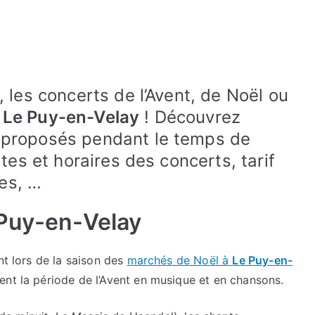
, les concerts de l’Avent, de Noël ou
à
Le Puy-en-Velay
! Découvrez
 proposés pendant le temps de
ates et horaires des concerts, tarif
es, …
Puy-en-Velay
nt lors de la saison des
marchés de Noël à
Le Puy-en-
nt la période de l’Avent en musique et en chansons.