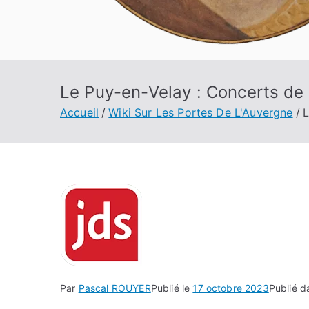
Le Puy-en-Velay : Concerts de
Accueil
Wiki Sur Les Portes De L'Auvergne
L
Par
Pascal ROUYER
Publié le
17 octobre 2023
Publié 