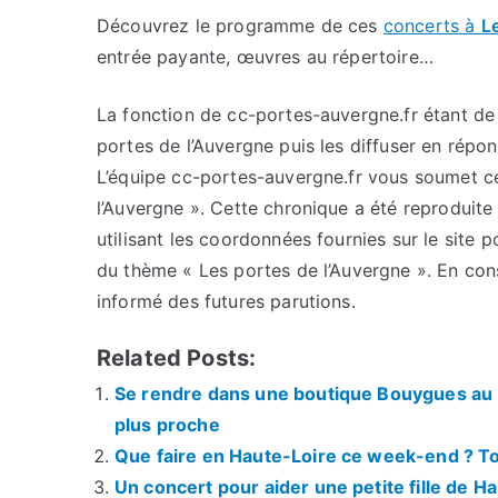
Découvrez le programme de ces
concerts à
L
entrée payante, œuvres au répertoire…
La fonction de cc-portes-auvergne.fr étant de c
portes de l’Auvergne puis les diffuser en répo
L’équipe cc-portes-auvergne.fr vous soumet cet
l’Auvergne ». Cette chronique a été reproduite 
utilisant les coordonnées fournies sur le site p
du thème « Les portes de l’Auvergne ». En con
informé des futures parutions.
Related Posts:
Se rendre dans une boutique Bouygues au P
plus proche
Que faire en Haute-Loire ce week-end ? Tou
Un concert pour aider une petite fille de H