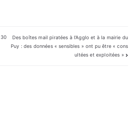
 30
Des boîtes mail piratées à l’Agglo et à la mairie du
Puy : des données « sensibles » ont pu être « cons
ultées et exploitées »