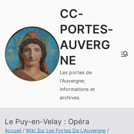
Aller
CC-
au
contenu
PORTES-
AUVERG
NE
Les portes de
l'Auvergne;
informations et
archives.
Le Puy-en-Velay : Opéra
Accueil
Wiki Sur Les Portes De L'Auvergne