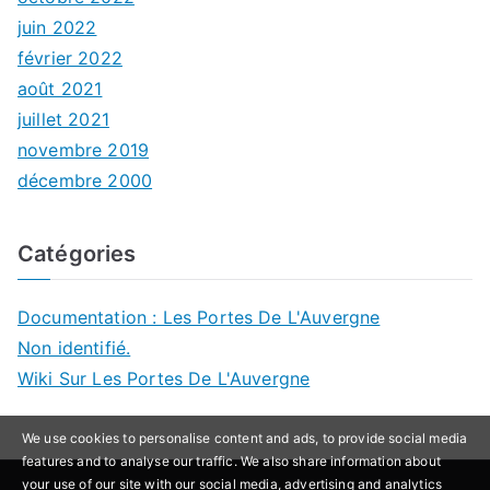
juin 2022
février 2022
août 2021
juillet 2021
novembre 2019
décembre 2000
Catégories
Documentation : Les Portes De L'Auvergne
Non identifié.
Wiki Sur Les Portes De L'Auvergne
We use cookies to personalise content and ads, to provide social media
features and to analyse our traffic. We also share information about
your use of our site with our social media, advertising and analytics