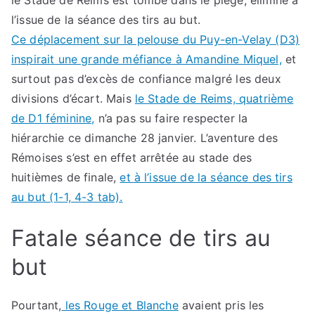
le Stade de Reims est tombé dans le piège, éliminé à
l’issue de la séance des tirs au but.
Ce déplacement sur la pelouse du Puy-en-Velay (D3)
inspirait une grande méfiance à Amandine Miquel,
et
surtout pas d’excès de confiance malgré les deux
divisions d’écart. Mais
le Stade de Reims, quatrième
de D1 féminine,
n’a pas su faire respecter la
hiérarchie ce dimanche 28 janvier. L’aventure des
Rémoises s’est en effet arrêtée au stade des
huitièmes de finale,
et à l’issue de la séance des tirs
au but (1-1, 4-3 tab).
Fatale séance de tirs au
but
Pourtant,
les Rouge et Blanche
avaient pris les