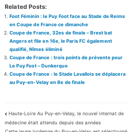
Related Posts:
Foot Féminin : le Puy Foot face au Stade de Reims
en Coupe de France ce dimanche
Coupe de France, 32es de finale – Brest bat
Angers et file en 16e, le Paris FC également
qualifié, Nîmes éliminé
Coupe de France : trois points de prévente pour
Le Puy Foot – Dunkerque
Coupe de France : le Stade Lavallois se déplacera
au Puy-en-Velay en 8e de finale
Navigation
Haute-Loire Au Puy-en-Velay, le nouvel internat de
médecine était attendu depuis des années
de
Cette jeune lycéenne du Puy-en-Velay est sélectionné