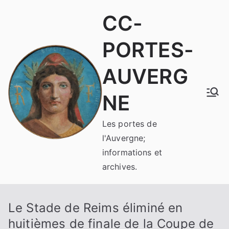
Aller
CC-
au
contenu
PORTES-
AUVERG
NE
Les portes de
l'Auvergne;
informations et
archives.
Le Stade de Reims éliminé en
huitièmes de finale de la Coupe de