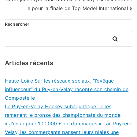
l’article
e pour la finale de Top Model International
Rechercher
Rechercher
Articles récents
Haute-Loire Sur les réseaux sociaux, “l’évêque
influenceur” du Puy-en-Velay raconte son chemin de
Compostelle
Le Puy-en-Velay Hockey subaquatique : elles
ramènent le bronze des championnats du monde
« J’en ai pour 100.000 € de dommages » : au Puy-en-
Velay, les commerçants pansent leurs plaies une