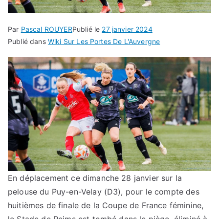
Par
Pascal ROUYER
Publié le
27 janvier 2024
Publié dans
Wiki Sur Les Portes De L'Auvergne
En déplacement ce dimanche 28 janvier sur la
pelouse du Puy-en-Velay (D3), pour le compte des
huitièmes de finale de la Coupe de France féminine,