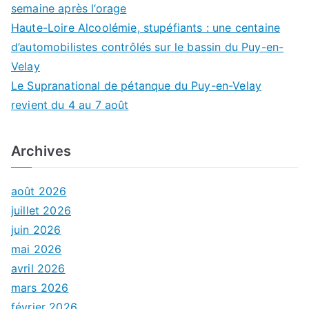
semaine après l’orage
Haute-Loire Alcoolémie, stupéfiants : une centaine
d’automobilistes contrôlés sur le bassin du Puy-en-
Velay
Le Supranational de pétanque du Puy-en-Velay
revient du 4 au 7 août
Archives
août 2026
juillet 2026
juin 2026
mai 2026
avril 2026
mars 2026
février 2026