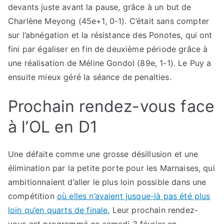
devants juste avant la pause, grâce à un but de
Charlène Meyong (45e+1, 0-1). C’était sans compter
sur l’abnégation et la résistance des Ponotes, qui ont
fini par égaliser en fin de deuxième période grâce à
une réalisation de Méline Gondol (89e, 1-1). Le Puy a
ensuite mieux géré la séance de penalties.
Prochain rendez-vous face
à l’OL en D1
Une défaite comme une grosse désillusion et une
élimination par la petite porte pour les Marnaises, qui
ambitionnaient d’aller le plus loin possible dans une
compétition
où elles n’avaient jusque-là pas été plus
loin qu’en quarts de finale.
Leur prochain rendez-