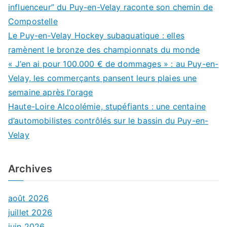
influenceur” du Puy-en-Velay raconte son chemin de
Compostelle
Le Puy-en-Velay Hockey subaquatique : elles
ramènent le bronze des championnats du monde
« J’en ai pour 100.000 € de dommages » : au Puy-en-
Velay, les commerçants pansent leurs plaies une
semaine après l’orage
Haute-Loire Alcoolémie, stupéfiants : une centaine
d’automobilistes contrôlés sur le bassin du Puy-en-
Velay
Archives
août 2026
juillet 2026
juin 2026