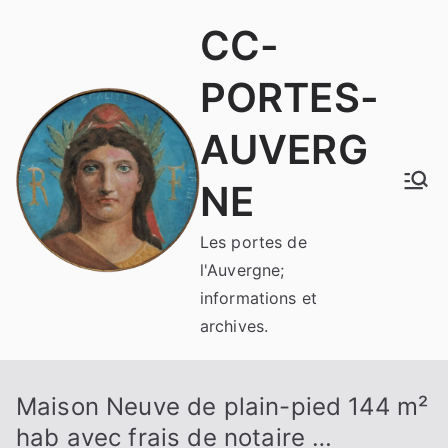
Aller
CC-
au
contenu
PORTES-
AUVERG
NE
Les portes de
l'Auvergne;
informations et
archives.
Maison Neuve de plain-pied 144 m²
hab avec frais de notaire …