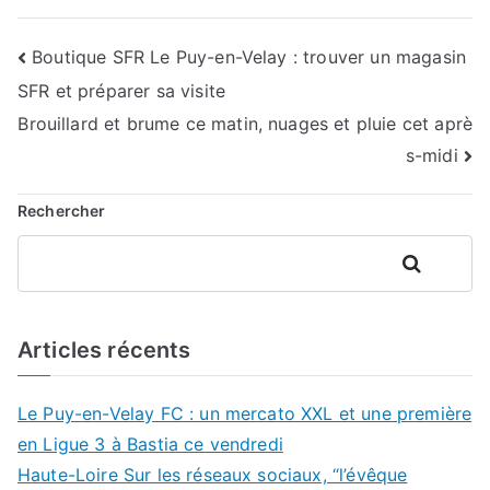
Navigation
Boutique SFR Le Puy-en-Velay : trouver un magasin
SFR et préparer sa visite
de
Brouillard et brume ce matin, nuages et pluie cet aprè
l’article
s-midi
Rechercher
Rechercher
Articles récents
Le Puy-en-Velay FC : un mercato XXL et une première
en Ligue 3 à Bastia ce vendredi
Haute-Loire Sur les réseaux sociaux, “l’évêque