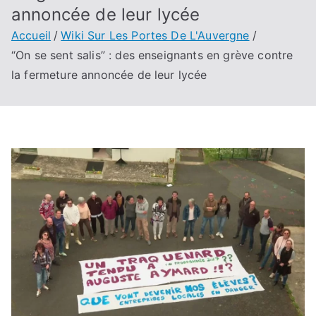
annoncée de leur lycée
Accueil
Wiki Sur Les Portes De L'Auvergne
“On se sent salis” : des enseignants en grève contre
la fermeture annoncée de leur lycée