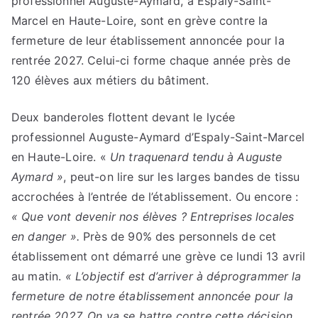
professionnel Auguste-Aymard, à Espaly-Saint-
Marcel en Haute-Loire, sont en grève contre la
fermeture de leur établissement annoncée pour la
rentrée 2027. Celui-ci forme chaque année près de
120 élèves aux métiers du bâtiment.
Deux banderoles flottent devant le lycée
professionnel Auguste-Aymard d’Espaly-Saint-Marcel
en Haute-Loire. «
Un traquenard tendu à Auguste
Aymard »
, peut-on lire sur les larges bandes de tissu
accrochées à l’entrée de l’établissement. Ou encore :
« Que vont devenir nos élèves ? Entreprises locales
en danger ».
Près de 90% des personnels de cet
établissement ont démarré une grève ce lundi 13 avril
au matin.
« L’objectif est d’arriver à déprogrammer la
fermeture de notre établissement annoncée pour la
rentrée 2027. On va se battre contre cette décision