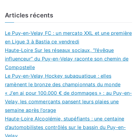
Articles récents
Le Puy-en-Velay FC : un mercato XXL et une première
en Ligue 3 à Bastia ce vendredi
Haute-Loire Sur les réseaux sociaux, “l’évêque
influenceur” du Puy-en-Velay raconte son chemin de
Compostelle
Le Puy-en-Velay Hockey subaquatique : elles
ramènent le bronze des championnats du monde
« J’en ai pour 100.000 € de dommages » : au Puy-en-
Velay, les commerçants pansent leurs plaies une
semaine après l’orage
Haute-Loire Alcoolémie, stupéfiants : une centaine
d’automobilistes contrôlés sur le bassin du Puy-en-
Velay