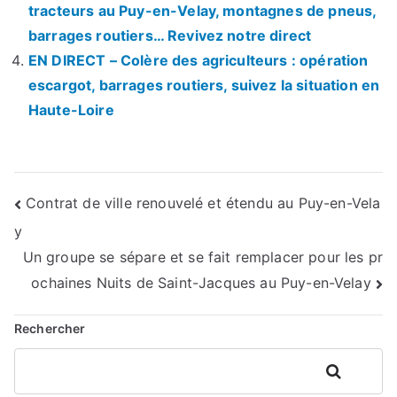
tracteurs au Puy-en-Velay, montagnes de pneus,
barrages routiers… Revivez notre direct
EN DIRECT – Colère des agriculteurs : opération
escargot, barrages routiers, suivez la situation en
Haute-Loire
Navigation
Contrat de ville renouvelé et étendu au Puy-en-Vela
y
de
Un groupe se sépare et se fait remplacer pour les pr
l’article
ochaines Nuits de Saint-Jacques au Puy-en-Velay
Rechercher
Rechercher