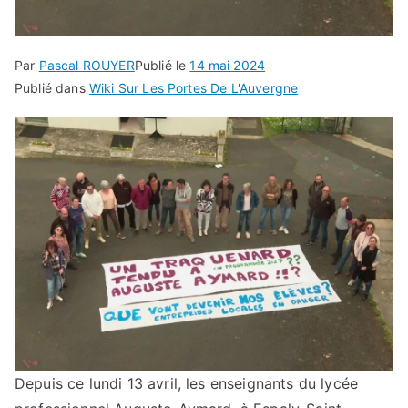
Par
Pascal ROUYER
Publié le
14 mai 2024
Publié dans
Wiki Sur Les Portes De L'Auvergne
Depuis ce lundi 13 avril, les enseignants du lycée