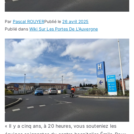
Par
Pascal ROUYER
Publié le
26 avril 2025
Publié dans
Wiki Sur Les Portes De L'Auvergne
« Il y a cinq ans, à 20 heures, vous souteniez les