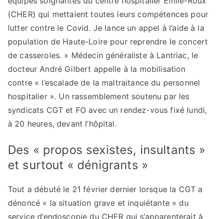
équipes soignantes du centre hospitalier Émile-Roux
(CHER) qui mettaient toutes leurs compétences pour
lutter contre le Covid. Je lance un appel à l’aide à la
population de Haute-Loire pour reprendre le concert
de casseroles. » Médecin généraliste à Lantriac, le
docteur André Gilbert appelle à la mobilisation
contre « l’escalade de la maltraitance du personnel
hospitalier ». Un rassemblement soutenu par les
syndicats CGT et FO avec un rendez-vous fixé lundi,
à 20 heures, devant l’hôpital.
Des « propos sexistes, insultants »
et surtout « dénigrants »
Tout a débuté le 21 février dernier lorsque la CGT a
dénoncé « la situation grave et inquiétante » du
service d’endoscopie du CHER qui s’apparenterait à