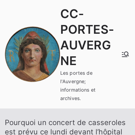
Aller
CC-
au
contenu
PORTES-
AUVERG
NE
Les portes de
l'Auvergne;
informations et
archives.
Pourquoi un concert de casseroles
est prévu ce lundi devant l’hôpital