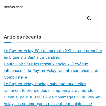
Rechercher
Rechercher
Articles récents
Le Puy-en-Velay FC : un mercato XXL et une première
en Ligue 3 à Bastia ce vendredi
Haute-Loire Sur les réseaux sociaux, “l’évêque
influenceur” du Puy-en-Velay raconte son chemin de
Compostelle
Le Puy-en-Velay Hockey subaquatique : elles
ramènent le bronze des championnats du monde
« J’en ai pour 100.000 € de dommages » : au Puy-en-
Velay, les commerçants pansent leurs plaies une