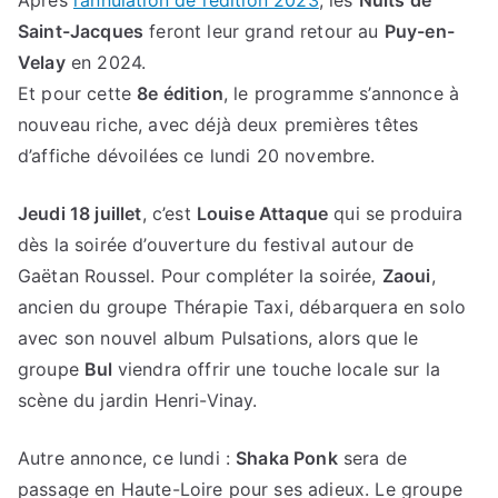
Après
l’annulation de l’édition 2023
, les
Nuits de
Saint-Jacques
feront leur grand retour au
Puy-en-
Velay
en 2024.
Et pour cette
8e édition
, le programme s’annonce à
nouveau riche, avec déjà deux premières têtes
d’affiche dévoilées ce lundi 20 novembre.
Jeudi 18 juillet
, c’est
Louise Attaque
qui se produira
dès la soirée d’ouverture du festival autour de
Gaëtan Roussel. Pour compléter la soirée,
Zaoui
,
ancien du groupe Thérapie Taxi, débarquera en solo
avec son nouvel album Pulsations, alors que le
groupe
Bul
viendra offrir une touche locale sur la
scène du jardin Henri-Vinay.
Autre annonce, ce lundi :
Shaka Ponk
sera de
passage en Haute-Loire pour ses adieux. Le groupe