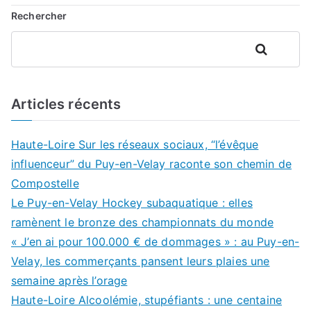
Rechercher
Rechercher
Articles récents
Haute-Loire Sur les réseaux sociaux, “l’évêque
influenceur” du Puy-en-Velay raconte son chemin de
Compostelle
Le Puy-en-Velay Hockey subaquatique : elles
ramènent le bronze des championnats du monde
« J’en ai pour 100.000 € de dommages » : au Puy-en-
Velay, les commerçants pansent leurs plaies une
semaine après l’orage
Haute-Loire Alcoolémie, stupéfiants : une centaine