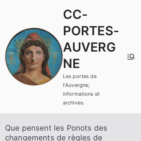
Aller
CC-
au
contenu
PORTES-
AUVERG
NE
Les portes de
l'Auvergne;
informations et
archives.
Que pensent les Ponots des
changements de règles de