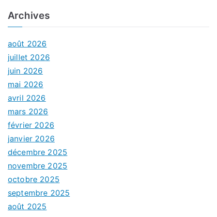
Archives
août 2026
juillet 2026
juin 2026
mai 2026
avril 2026
mars 2026
février 2026
janvier 2026
décembre 2025
novembre 2025
octobre 2025
septembre 2025
août 2025