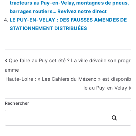
tracteurs au Puy-en-Velay, montagnes de pneus,
barrages routiers… Revivez notre direct
LE PUY-EN-VELAY : DES FAUSSES AMENDES DE
STATIONNEMENT DISTRIBUÉES
Navigation
Que faire au Puy cet été ? La ville dévoile son progr
amme
de
Haute-Loire : « Les Cahiers du Mézenc » est disponib
l’article
le au Puy-en-Velay
Rechercher
Rechercher