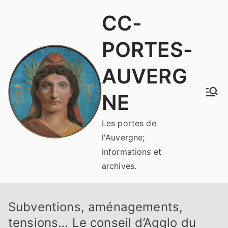
Aller
CC-
au
contenu
PORTES-
AUVERG
NE
Les portes de
l'Auvergne;
informations et
archives.
Subventions, aménagements,
tensions… Le conseil d’Agglo du