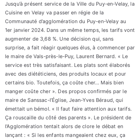
Jusqu’à présent service de la Ville du Puy-en-Velay, la
Cuisine en Velay va passer en régie de la
Communauté d’agglomération du Puy-en-Velay au
1er janvier 2024. Dans un même temps, les tarifs vont
augmenter de 3,68 %. Une décision qui, sans
surprise, a fait réagir quelques élus, à commencer par
le maire de Vals-près-le-Puy, Laurent Bernard. « Le
service est très satisfaisant. Les plats sont élaborés
avec des diététiciens, des produits locaux et pour
certains bio. Toutefois, ça coûte cher… Mais bien
manger coûte cher ». Des propos confirmés par le
maire de Sanssac-l’Église, Jean-Yves Béraud, qui
émettait un bémol. « Il faut faire attention aux tarifs.
Ça rouscaille du côté des parents ». Le président de
l’Agglomération tentait alors de clore le débat en
lançant : « Si les enfants mangeaient chez eux, ça