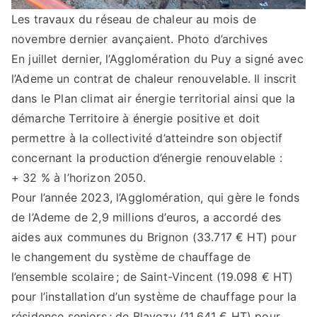
Les travaux du réseau de chaleur au mois de
novembre dernier avançaient. Photo d’archives
En juillet dernier, l’Agglomération du Puy a signé avec
l’Ademe un contrat de chaleur renouvelable. Il inscrit
dans le Plan climat air énergie territorial ainsi que la
démarche Territoire à énergie positive et doit
permettre à la collectivité d’atteindre son objectif
concernant la production d’énergie renouvelable :
+ 32 % à l’horizon 2050.
Pour l’année 2023, l’Agglomération, qui gère le fonds
de l’Ademe de 2,9 millions d’euros, a accordé des
aides aux communes du Brignon (33.717 € HT) pour
le changement du système de chauffage de
l’ensemble scolaire ; de Saint-Vincent (19.098 € HT)
pour l’installation d’un système de chauffage pour la
résidence seniors ; de Blavozy (11.641 € HT) pour