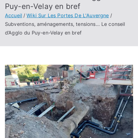
Puy-en-Velay en bref
Accueil
Wiki Sur Les Portes De L'Auvergne
Subventions, aménagements, tensions… Le conseil
d’Agglo du Puy-en-Velay en bref