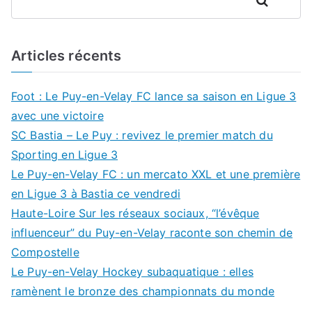
Rechercher
Articles récents
Foot : Le Puy-en-Velay FC lance sa saison en Ligue 3
avec une victoire
SC Bastia – Le Puy : revivez le premier match du
Sporting en Ligue 3
Le Puy-en-Velay FC : un mercato XXL et une première
en Ligue 3 à Bastia ce vendredi
Haute-Loire Sur les réseaux sociaux, “l’évêque
influenceur” du Puy-en-Velay raconte son chemin de
Compostelle
Le Puy-en-Velay Hockey subaquatique : elles
ramènent le bronze des championnats du monde