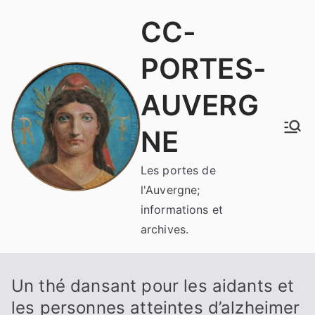
Aller
CC-
au
contenu
PORTES-
AUVERG
NE
Les portes de
l'Auvergne;
informations et
archives.
Un thé dansant pour les aidants et
les personnes atteintes d’alzheimer