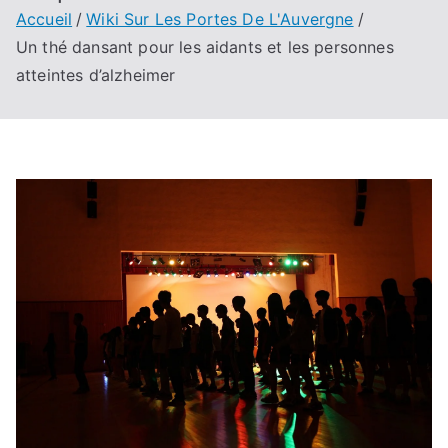
Accueil
Wiki Sur Les Portes De L'Auvergne
Un thé dansant pour les aidants et les personnes
atteintes d’alzheimer