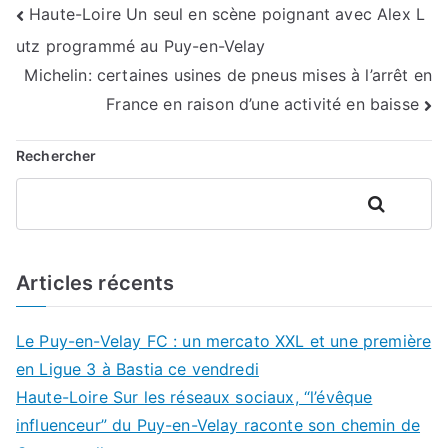
Navigation
Haute-Loire Un seul en scène poignant avec Alex L
utz programmé au Puy-en-Velay
de
Michelin: certaines usines de pneus mises à l’arrêt en
l’article
France en raison d’une activité en baisse
Rechercher
Rechercher
Articles récents
Le Puy-en-Velay FC : un mercato XXL et une première
en Ligue 3 à Bastia ce vendredi
Haute-Loire Sur les réseaux sociaux, “l’évêque
influenceur” du Puy-en-Velay raconte son chemin de