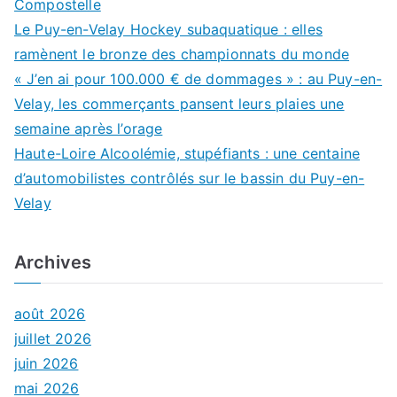
Compostelle
Le Puy-en-Velay Hockey subaquatique : elles
ramènent le bronze des championnats du monde
« J’en ai pour 100.000 € de dommages » : au Puy-en-
Velay, les commerçants pansent leurs plaies une
semaine après l’orage
Haute-Loire Alcoolémie, stupéfiants : une centaine
d’automobilistes contrôlés sur le bassin du Puy-en-
Velay
Archives
août 2026
juillet 2026
juin 2026
mai 2026