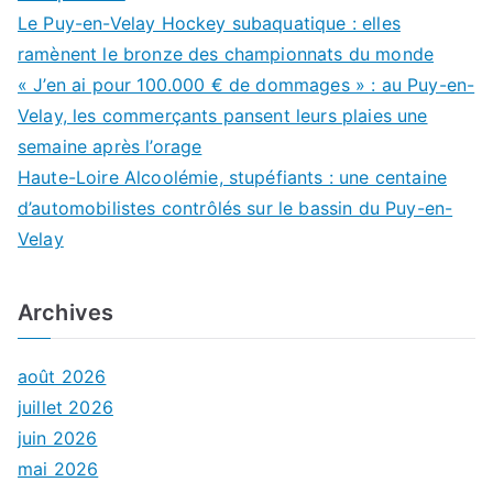
Le Puy-en-Velay Hockey subaquatique : elles
ramènent le bronze des championnats du monde
« J’en ai pour 100.000 € de dommages » : au Puy-en-
Velay, les commerçants pansent leurs plaies une
semaine après l’orage
Haute-Loire Alcoolémie, stupéfiants : une centaine
d’automobilistes contrôlés sur le bassin du Puy-en-
Velay
Archives
août 2026
juillet 2026
juin 2026
mai 2026