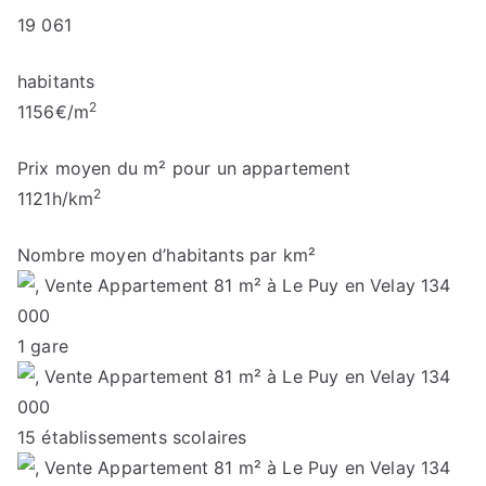
19 061
habitants
2
1156
€/m
Prix moyen du m² pour un appartement
2
1121
h/km
Nombre moyen d’habitants par km²
1
gare
15
établissements scolaires