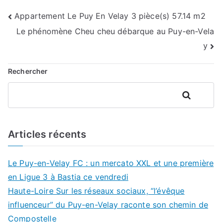
Navigation
Appartement Le Puy En Velay 3 pièce(s) 57.14 m2
Le phénomène Cheu cheu débarque au Puy-en-Vela
de
y
l’article
Rechercher
Rechercher
Articles récents
Le Puy-en-Velay FC : un mercato XXL et une première
en Ligue 3 à Bastia ce vendredi
Haute-Loire Sur les réseaux sociaux, “l’évêque
influenceur” du Puy-en-Velay raconte son chemin de
Compostelle