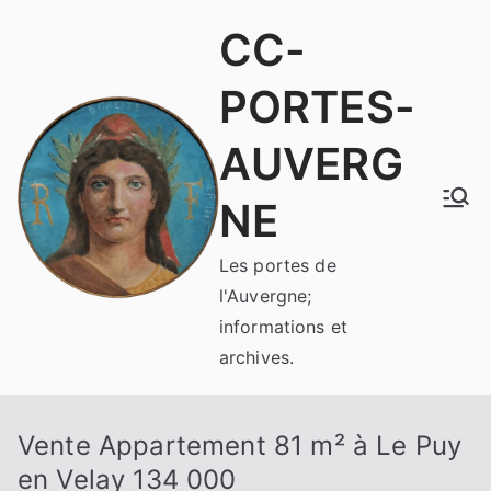
Aller
CC-
au
contenu
PORTES-
AUVERG
NE
Les portes de
l'Auvergne;
informations et
archives.
Vente Appartement 81 m² à Le Puy
en Velay 134 000