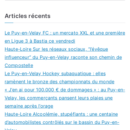
Articles récents
Le Puy-en-Velay FC : un mercato XXL et une première
en Ligue 3 à Bastia ce vendredi
Haute-Loire Sur les réseaux sociaux, “l’évêque
influenceur” du Puy-en-Velay raconte son chemin de
Compostelle
Le Puy-en-Velay Hockey subaquatique : elles
ramènent le bronze des championnats du monde
« J’en ai pour 100.000 € de dommages » : au Puy-en-
Velay, les commerçants pansent leurs plaies une
semaine après l’orage
Haute-Loire Alcoolémie, stupéfiants : une centaine
d’automobilistes contrôlés sur le bassin du Puy-en-