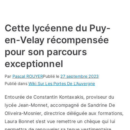
Cette lycéenne du Puy-
en-Velay récompensée
pour son parcours
exceptionnel
Par
Pascal ROUYER
Publié le
27 septembre 2023
Publié dans
Wiki Sur Les Portes De L'Auvergne
Entourée de Constantin Kontaxakis, proviseur du
lycée Jean-Monnet, accompagné de Sandrine De
Oliveira-Mosnier, directrice déléguée aux formations,
Laura Bonnet s’est vue remettre un chèque qui lui
permettra de renouveler sa tenue vestimentaire,