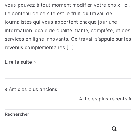
vous pouvez à tout moment modifier votre choix, ici.
Le contenu de ce site est le fruit du travail de
journalistes qui vous apportent chaque jour une
information locale de qualité, fiable, complète, et des
services en ligne innovants. Ce travail s’appuie sur les
revenus complémentaires […]
Lire la suite
Navigation
Articles plus anciens
Articles plus récents
des
articles
Rechercher
Rechercher