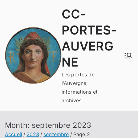
Aller
CC-
au
contenu
PORTES-
AUVERG
NE
Les portes de
l'Auvergne;
informations et
archives.
Month:
septembre 2023
Accueil
2023
septembre
Page 2