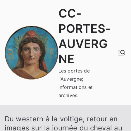
Aller
CC-
au
contenu
PORTES-
AUVERG
NE
Les portes de
l'Auvergne;
informations et
archives.
Du western à la voltige, retour en
images sur la journée du cheval au