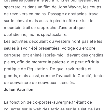
cavalières jouaient le jeu à fond et plongeaient les
spectateurs dans un film de John Wayne, les coups
de revolvers en moins. Passage d’obstacles, travail
sur le cheval mais aussi à pied à côté de lui : le
mountain trail se rapproche d’une pratique
quotidienne, moins spectaculaire.
Les activités découlant du western n’ont pas été les
seules à avoir été présentées. Voltige ou encore
carrousel ont animé l’après-midi, devant des gradins
pleins, afin de montrer la palette que peut offrir la
pratique de l’équitation. De quoi ravir petits et
grands, mais aussi, comme l’avouait le Comité, tenter
de convaincre de nouveaux licenciés.
Julien Vaurillon
La fonction de cc-portes-auvergne.fr étant de
collecter sur le web des articles sur le sujet de Les