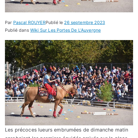
Par
Pascal ROUYER
Publié le
26 septembre 2023
Publié dans
Wiki Sur Les Portes De L'Auvergne
Les précoces lueurs embrumées de dimanche matin