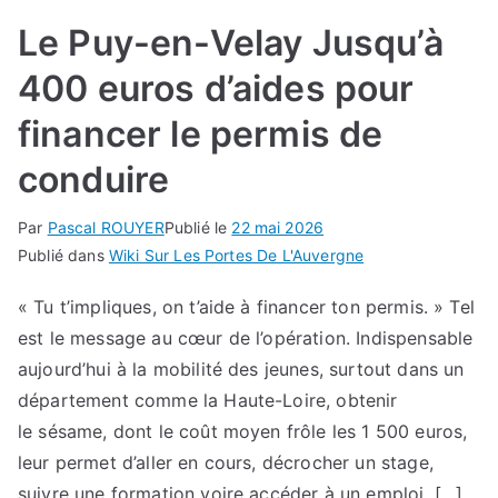
Le Puy-en-Velay Jusqu’à
400 euros d’aides pour
financer le permis de
conduire
Par
Pascal ROUYER
Publié le
22 mai 2026
Publié dans
Wiki Sur Les Portes De L'Auvergne
« Tu t’impliques, on t’aide à financer ton permis. » Tel
est le message au cœur de l’opération. Indispensable
aujourd’hui à la mobilité des jeunes, surtout dans un
département comme la Haute-Loire, obtenir
le sésame, dont le coût moyen frôle les 1 500 euros,
leur permet d’aller en cours, décrocher un stage,
suivre une formation voire accéder à un emploi. […]