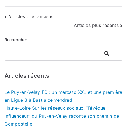
Navigation
Articles plus anciens
Articles plus récents
des
articles
Rechercher
Rechercher
Articles récents
Le Puy-en-Velay FC : un mercato XXL et une première
en Ligue 3 à Bastia ce vendredi
Haute-Loire Sur les réseaux sociaux, “l’évêque
influenceur” du Puy-en-Velay raconte son chemin de
Compostelle