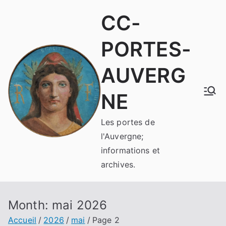
Aller
CC-
au
contenu
PORTES-
AUVERG
NE
Les portes de
l'Auvergne;
informations et
archives.
Month:
mai 2026
Accueil
2026
mai
Page 2