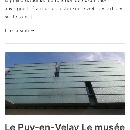
la plaine d’Audinet. La fonction de cc-portes-
auvergne.fr étant de collecter sur le web des articles
sur le sujet […]
Lire la suite
Le Puy-en-Velay Le musée