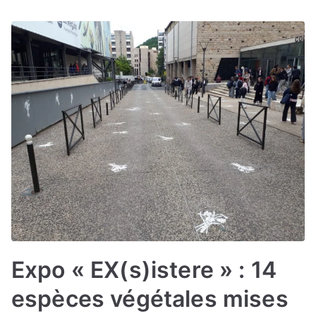
Expo « EX(s)istere » : 14
espèces végétales mises