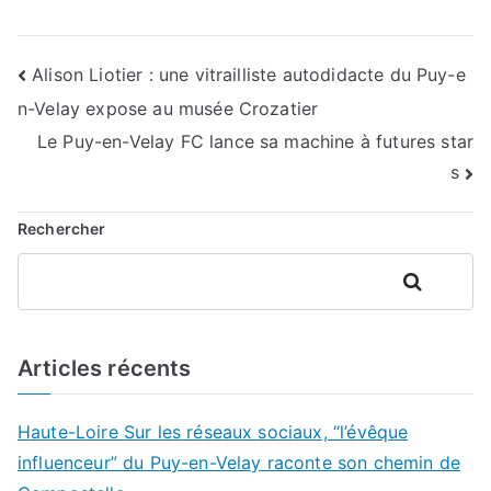
Navigation
Alison Liotier : une vitrailliste autodidacte du Puy-e
n-Velay expose au musée Crozatier
de
Le Puy-en-Velay FC lance sa machine à futures star
l’article
s
Rechercher
Rechercher
Articles récents
Haute-Loire Sur les réseaux sociaux, “l’évêque
influenceur” du Puy-en-Velay raconte son chemin de