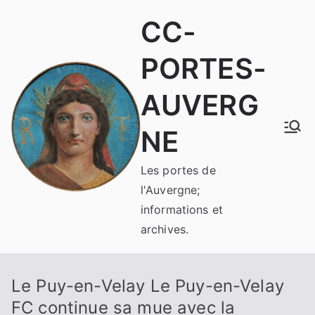
Aller
CC-
au
contenu
PORTES-
AUVERG
NE
Les portes de
l'Auvergne;
informations et
archives.
Le Puy-en-Velay Le Puy-en-Velay
FC continue sa mue avec la