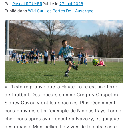
Par
Pascal ROUYER
Publié le
27 mai 2026
Publié dans
Wiki Sur Les Portes De L'Auvergne
« L’histoire prouve que la Haute-Loire est une terre
de football. Des joueurs comme Grégory Coupet ou
Sidney Govou y ont leurs racines. Plus récemment,
nous pouvons citer l’exemple de Nicolas Pays, formé
chez nous après avoir débuté à Blavozy, et qui joue
désormais à Montpellier. Le vivier de talents existe