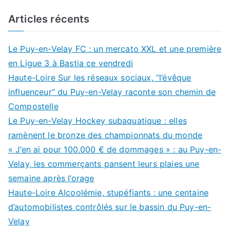
Articles récents
Le Puy-en-Velay FC : un mercato XXL et une première
en Ligue 3 à Bastia ce vendredi
Haute-Loire Sur les réseaux sociaux, “l’évêque
influenceur” du Puy-en-Velay raconte son chemin de
Compostelle
Le Puy-en-Velay Hockey subaquatique : elles
ramènent le bronze des championnats du monde
« J’en ai pour 100.000 € de dommages » : au Puy-en-
Velay, les commerçants pansent leurs plaies une
semaine après l’orage
Haute-Loire Alcoolémie, stupéfiants : une centaine
d’automobilistes contrôlés sur le bassin du Puy-en-
Velay