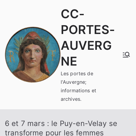
Aller
CC-
au
contenu
PORTES-
AUVERG
NE
Les portes de
l'Auvergne;
informations et
archives.
6 et 7 mars : le Puy-en-Velay se
transforme pour les femmes