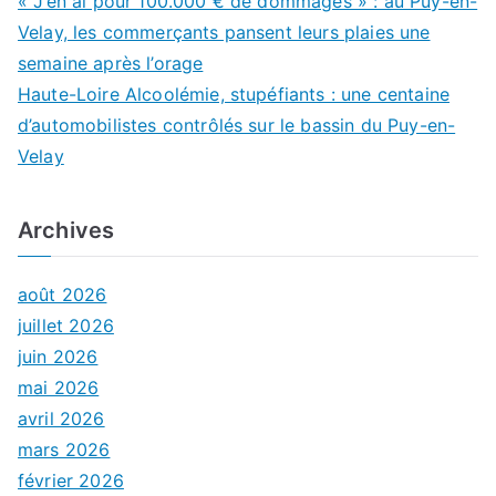
« J’en ai pour 100.000 € de dommages » : au Puy-en-
Velay, les commerçants pansent leurs plaies une
semaine après l’orage
Haute-Loire Alcoolémie, stupéfiants : une centaine
d’automobilistes contrôlés sur le bassin du Puy-en-
Velay
Archives
août 2026
juillet 2026
juin 2026
mai 2026
avril 2026
mars 2026
février 2026