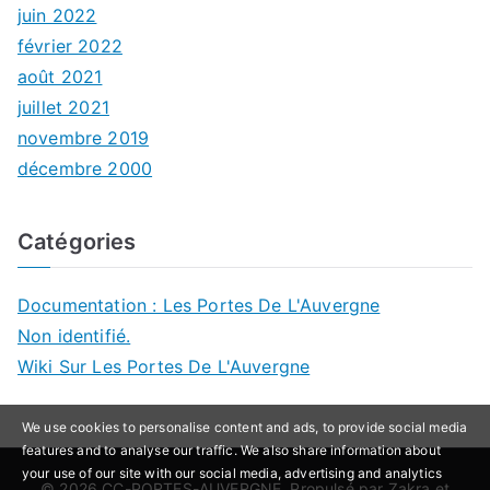
juin 2022
février 2022
août 2021
juillet 2021
novembre 2019
décembre 2000
Catégories
Documentation : Les Portes De L'Auvergne
Non identifié.
Wiki Sur Les Portes De L'Auvergne
We use cookies to personalise content and ads, to provide social media
features and to analyse our traffic. We also share information about
your use of our site with our social media, advertising and analytics
© 2026
CC-PORTES-AUVERGNE
. Propulsé par
Zakra
et