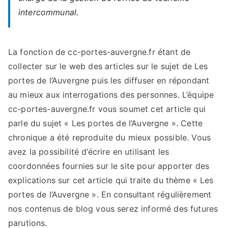
intercommunal.
La fonction de cc-portes-auvergne.fr étant de
collecter sur le web des articles sur le sujet de Les
portes de l’Auvergne puis les diffuser en répondant
au mieux aux interrogations des personnes. L’équipe
cc-portes-auvergne.fr vous soumet cet article qui
parle du sujet « Les portes de l’Auvergne ». Cette
chronique a été reproduite du mieux possible. Vous
avez la possibilité d’écrire en utilisant les
coordonnées fournies sur le site pour apporter des
explications sur cet article qui traite du thème « Les
portes de l’Auvergne ». En consultant régulièrement
nos contenus de blog vous serez informé des futures
parutions.