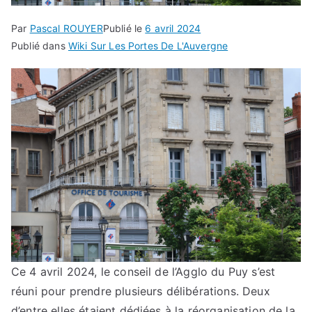
Par
Pascal ROUYER
Publié le
6 avril 2024
Publié dans
Wiki Sur Les Portes De L'Auvergne
Ce 4 avril 2024, le conseil de l’Agglo du Puy s’est
réuni pour prendre plusieurs délibérations. Deux
d’entre elles étaient dédiées à la réorganisation de la