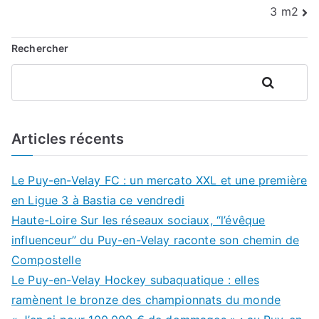
l’article
3 m2
Rechercher
Rechercher
Articles récents
Le Puy-en-Velay FC : un mercato XXL et une première
en Ligue 3 à Bastia ce vendredi
Haute-Loire Sur les réseaux sociaux, “l’évêque
influenceur” du Puy-en-Velay raconte son chemin de
Compostelle
Le Puy-en-Velay Hockey subaquatique : elles
ramènent le bronze des championnats du monde