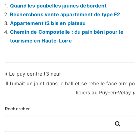
Quand les poubelles jaunes débordent
Recherchons vente appartement de type F2
Appartement t2 bis en plateau
Chemin de Compostelle : du pain béni pour le
tourisme en Haute-Loire
Navigation
Le puy centre t3 neuf
Il fumait un joint dans le hall et se rebelle face aux po
de
liciers au Puy-en-Velay
l’article
Rechercher
Rechercher