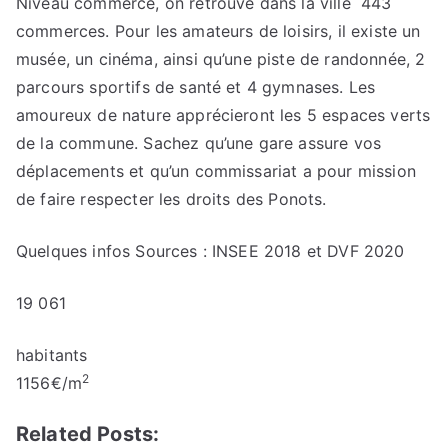
Niveau commerce, on retrouve dans la ville 443
commerces. Pour les amateurs de loisirs, il existe un
musée, un cinéma, ainsi qu’une piste de randonnée, 2
parcours sportifs de santé et 4 gymnases. Les
amoureux de nature apprécieront les 5 espaces verts
de la commune. Sachez qu’une gare assure vos
déplacements et qu’un commissariat a pour mission
de faire respecter les droits des Ponots.
Quelques infos
Sources : INSEE 2018 et DVF 2020
19 061
habitants
2
1156
€/m
Related Posts: