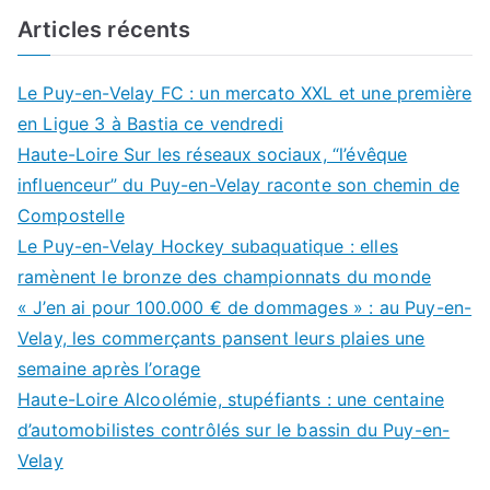
Articles récents
Le Puy-en-Velay FC : un mercato XXL et une première
en Ligue 3 à Bastia ce vendredi
Haute-Loire Sur les réseaux sociaux, “l’évêque
influenceur” du Puy-en-Velay raconte son chemin de
Compostelle
Le Puy-en-Velay Hockey subaquatique : elles
ramènent le bronze des championnats du monde
« J’en ai pour 100.000 € de dommages » : au Puy-en-
Velay, les commerçants pansent leurs plaies une
semaine après l’orage
Haute-Loire Alcoolémie, stupéfiants : une centaine
d’automobilistes contrôlés sur le bassin du Puy-en-
Velay