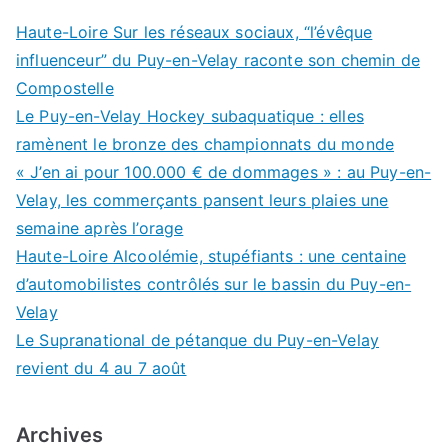
Haute-Loire Sur les réseaux sociaux, “l’évêque
influenceur” du Puy-en-Velay raconte son chemin de
Compostelle
Le Puy-en-Velay Hockey subaquatique : elles
ramènent le bronze des championnats du monde
« J’en ai pour 100.000 € de dommages » : au Puy-en-
Velay, les commerçants pansent leurs plaies une
semaine après l’orage
Haute-Loire Alcoolémie, stupéfiants : une centaine
d’automobilistes contrôlés sur le bassin du Puy-en-
Velay
Le Supranational de pétanque du Puy-en-Velay
revient du 4 au 7 août
Archives