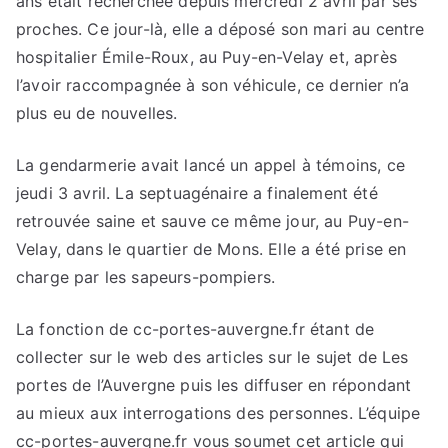
ans était recherchée depuis mercredi 2 avril par ses
proches. Ce jour-là, elle a déposé son mari au centre
hospitalier Émile-Roux, au Puy-en-Velay et, après
l’avoir raccompagnée à son véhicule, ce dernier n’a
plus eu de nouvelles.
La gendarmerie avait lancé un appel à témoins, ce
jeudi 3 avril. La septuagénaire a finalement été
retrouvée saine et sauve ce même jour, au Puy-en-
Velay, dans le quartier de Mons. Elle a été prise en
charge par les sapeurs-pompiers.
La fonction de cc-portes-auvergne.fr étant de
collecter sur le web des articles sur le sujet de Les
portes de l’Auvergne puis les diffuser en répondant
au mieux aux interrogations des personnes. L’équipe
cc-portes-auvergne.fr vous soumet cet article qui