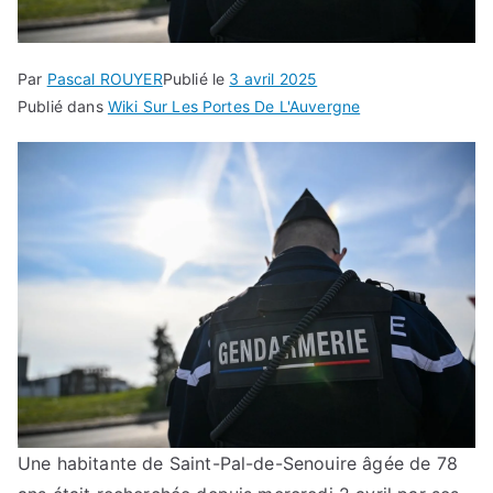
Par
Pascal ROUYER
Publié le
3 avril 2025
Publié dans
Wiki Sur Les Portes De L'Auvergne
Une habitante de Saint-Pal-de-Senouire âgée de 78