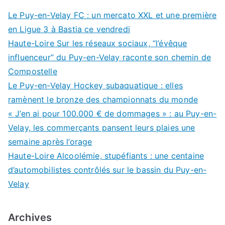
Le Puy-en-Velay FC : un mercato XXL et une première
en Ligue 3 à Bastia ce vendredi
Haute-Loire Sur les réseaux sociaux, “l’évêque
influenceur” du Puy-en-Velay raconte son chemin de
Compostelle
Le Puy-en-Velay Hockey subaquatique : elles
ramènent le bronze des championnats du monde
« J’en ai pour 100.000 € de dommages » : au Puy-en-
Velay, les commerçants pansent leurs plaies une
semaine après l’orage
Haute-Loire Alcoolémie, stupéfiants : une centaine
d’automobilistes contrôlés sur le bassin du Puy-en-
Velay
Archives