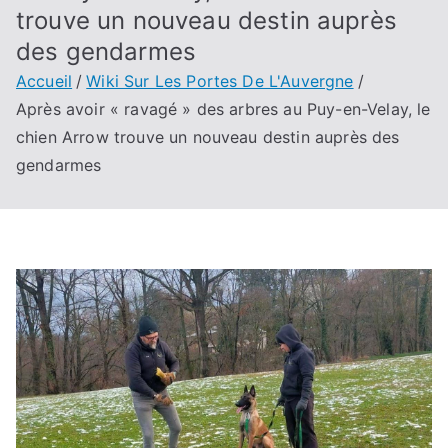
trouve un nouveau destin auprès
des gendarmes
Accueil
Wiki Sur Les Portes De L'Auvergne
Après avoir « ravagé » des arbres au Puy-en-Velay, le
chien Arrow trouve un nouveau destin auprès des
gendarmes