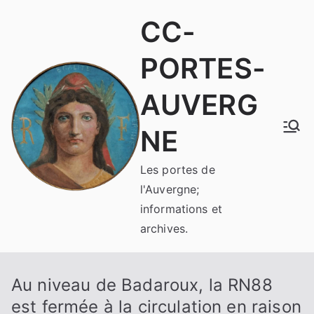
Aller
CC-
au
contenu
PORTES-
AUVERG
NE
Les portes de
l'Auvergne;
informations et
archives.
Au niveau de Badaroux, la RN88
est fermée à la circulation en raison