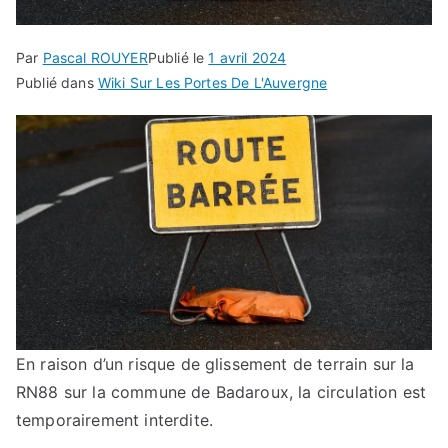
Par
Pascal ROUYER
Publié le
1 avril 2024
Publié dans
Wiki Sur Les Portes De L'Auvergne
En raison d’un risque de glissement de terrain sur la
RN88 sur la commune de Badaroux, la circulation est
temporairement interdite.