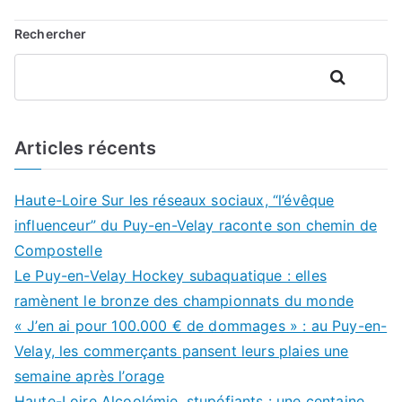
l’article
Rechercher
Rechercher
Articles récents
Haute-Loire Sur les réseaux sociaux, “l’évêque
influenceur” du Puy-en-Velay raconte son chemin de
Compostelle
Le Puy-en-Velay Hockey subaquatique : elles
ramènent le bronze des championnats du monde
« J’en ai pour 100.000 € de dommages » : au Puy-en-
Velay, les commerçants pansent leurs plaies une
semaine après l’orage
Haute-Loire Alcoolémie, stupéfiants : une centaine