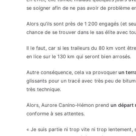
se soigner afin de ne pas avoir de problème e
Alors qu’ils sont près de 1 200 engagés (et se
chance de se trouver dans le sas élite avec tous
Il le faut, car si les traileurs du 80 km vont ê
en lice sur le 130 km qui seront bien arrosés.
Autre conséquence, cela va provoquer
un terr
glissants pour un tracé avec très peu de bitum
très technique.
Alors, Aurore Canino-Hémon prend
un départ 
conforme à ses attentes.
« Je suis partie ni trop vite ni trop lentement