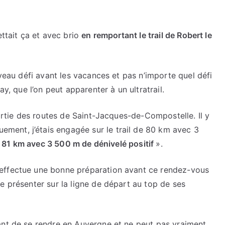
ettait ça et avec brio
en remportant le trail de Robert le
uveau défi avant les vacances et pas n’importe quel défi
ay, que l’on peut apparenter à un ultratrail.
partie des routes de Saint-Jacques-de-Compostelle. Il y
uement, j’étais engagée sur le trail de 80 km avec 3
t
81 km avec 3 500 m de dénivelé positif
».
effectue une bonne préparation avant ce rendez-vous
e présenter sur la ligne de départ au top de ses
ant de se rendre en Auvergne et ne peut pas vraiment