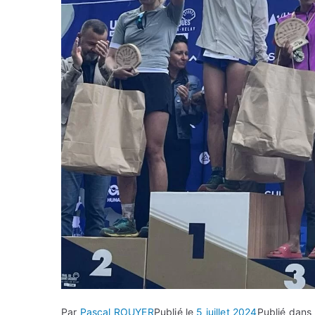
Par
Pascal ROUYER
Publié le
5 juillet 2024
Publié dans