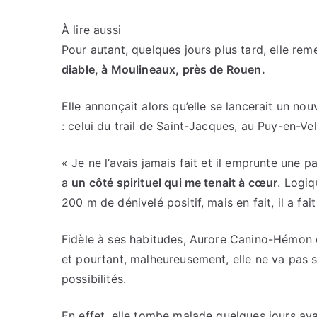
À lire aussi
Pour autant, quelques jours plus tard, elle rem
diable, à Moulineaux, près de Rouen.
Elle annonçait alors qu’elle se lancerait un no
: celui du trail de Saint-Jacques, au Puy-en-Vel
« Je ne l’avais jamais fait et il emprunte une 
a
un côté spirituel qui me tenait à cœur
. Logiq
200 m de dénivelé positif, mais en fait, il a fai
Fidèle à ses habitudes, Aurore Canino-Hémon 
et pourtant, malheureusement, elle ne va pas s
possibilités.
En effet, elle tombe malade quelques jours av