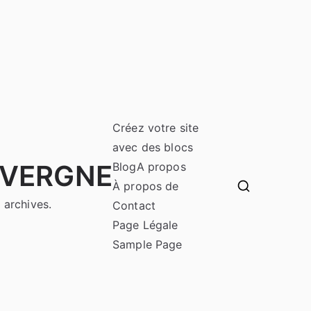
Créez votre site
avec des blocs
UVERGNE
Blog
A propos
À propos de
 archives.
Contact
Page Légale
Sample Page