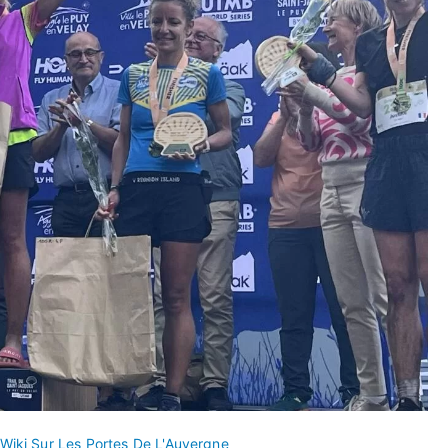
Wiki Sur Les Portes De L'Auvergne