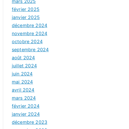
mars 2025
février 2025
janvier 2025
décembre 2024
novembre 2024
octobre 2024
septembre 2024
août 2024
juillet 2024
juin 2024
mai 2024
avril 2024
mars 2024
février 2024
janvier 2024
décembre 2023