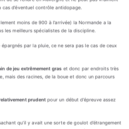
n cas d’éventuel contrôle antidopage.
ulement moins de 900 à l’arrivée) la Normande a la
 les meilleurs spécialistes de la discipline.
tre épargnés par la pluie, ce ne sera pas le cas de ceux
ain de jeu extrêmement gras
et donc par endroits très
e, mais des racines, de la boue et donc un parcours
relativement prudent
pour un début d’épreuve assez
, sachant qu’il y avait une sorte de goulot d’étrangement