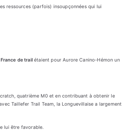
 des ressources (parfois) insoupçonnées qui lui
 France
de trail
étaient pour Aurore Canino-Hémon un
cratch, quatrième M0 et en contribuant à obtenir le
vec Taillefer Trail Team, la Longuevillaise a largement
e lui être favorable.