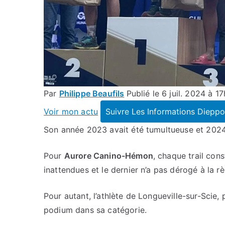
Par
Philippe Beaufils
Publié le 6 juil. 2024 à 1
Voir mon actu
Suivre Les Informations Dieppo
Son année 2023 avait été tumultueuse et 2024
Pour
Aurore Canino-Hémon
, chaque trail con
inattendues et le dernier n’a pas dérogé à la rè
Pour autant, l’athlète de Longueville-sur-Scie,
podium dans sa catégorie.