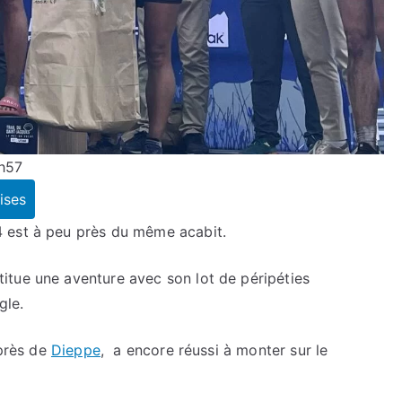
7h57
ises
 est à peu près du même acabit.
stitue une aventure avec son lot de péripéties
gle.
 près de
Dieppe
, a encore réussi à monter sur le