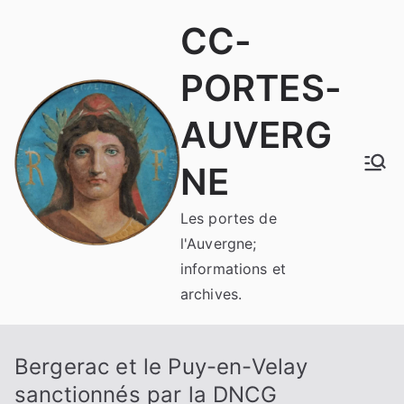
Aller
CC-
au
contenu
PORTES-
AUVERG
NE
Les portes de
l'Auvergne;
informations et
archives.
Bergerac et le Puy-en-Velay
sanctionnés par la DNCG