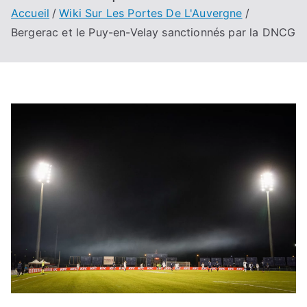
Accueil
Wiki Sur Les Portes De L'Auvergne
Bergerac et le Puy-en-Velay sanctionnés par la DNCG