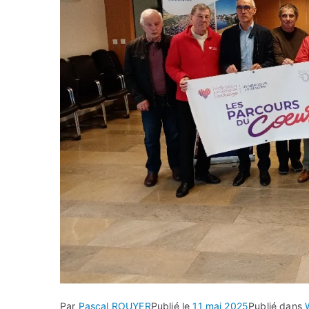
Par
Pascal ROUYER
Publié le
11 mai 2025
Publié dans