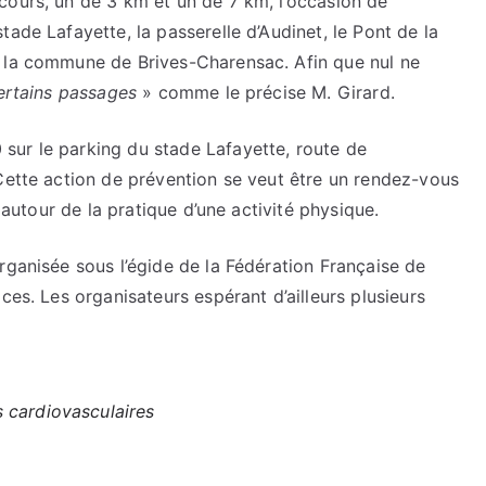
cours, un de 3 km et un de 7 km, l’occasion de
ade Lafayette, la passerelle d’Audinet, le Pont de la
i la commune de Brives-Charensac. Afin que nul ne
certains passages
» comme le précise M. Girard.
sur le parking du stade Lafayette, route de
Cette action de prévention se veut être un rendez-vous
é autour de la pratique d’une activité physique.
rganisée sous l’égide de la Fédération Française de
ces. Les organisateurs espérant d’ailleurs plusieurs
 cardiovasculaires