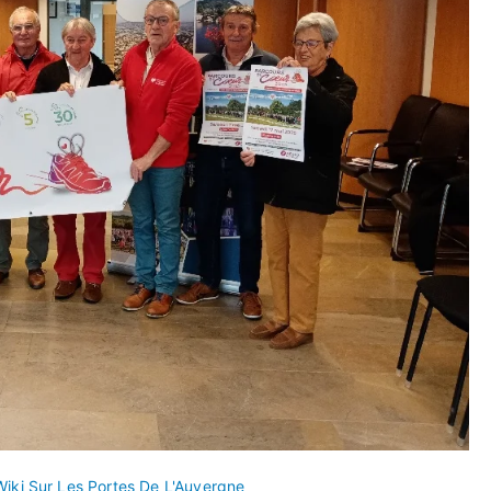
Wiki Sur Les Portes De L'Auvergne