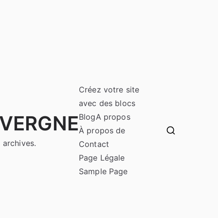
Créez votre site
avec des blocs
UVERGNE
Blog
A propos
À propos de
 archives.
Contact
Page Légale
Sample Page