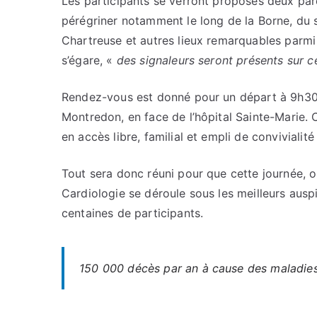
Les participants se verront proposés deux par
pérégriner notamment le long de la Borne, du st
Chartreuse et autres lieux remarquables parm
s’égare, «
des signaleurs seront présents sur 
Rendez-vous est donné pour un départ à 9h30 
Montredon, en face de l’hôpital Sainte-Marie. 
en accès libre, familial et empli de convivialit
Tout sera donc réuni pour que cette journée, o
Cardiologie se déroule sous les meilleurs auspi
centaines de participants.
150 000 décès par an à cause des maladies