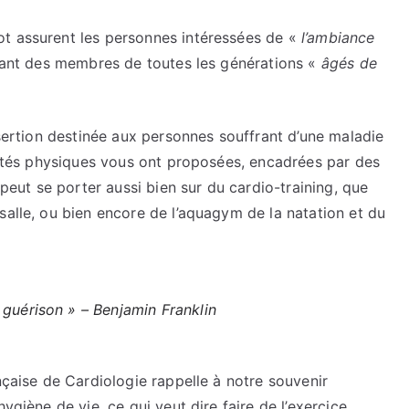
ot assurent les personnes intéressées de «
l’ambiance
êlant des membres de toutes les générations «
âgés de
nsertion destinée aux personnes souffrant d’une maladie
ivités physiques vous ont proposées, encadrées par des
 peut se porter aussi bien sur du cardio-training, que
salle, ou bien encore de l’aquagym de la natation et du
 guérison
» – Benjamin Franklin
nçaise de Cardiologie rappelle à notre souvenir
ygiène de vie, ce qui veut dire faire de l’exercice,