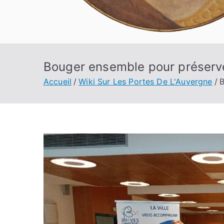
Bouger ensemble pour préserv
Accueil
Wiki Sur Les Portes De L'Auvergne
B