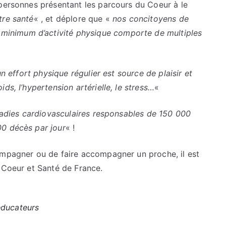
 personnes présentant les parcours du Coeur à le
tre santé
« , et déplore que «
nos concitoyens de
 minimum d’activité physique comporte de multiples
un effort physique régulier est source de plaisir et
ds, l’hypertension artérielle, le stress…
«
aladies cardiovasculaires responsables de 150 000
00 décès par jour
« !
ompagner ou de faire accompagner un proche, il est
 Coeur et Santé de France.
éducateurs