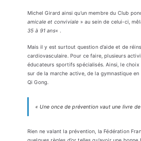
Michel Girard ainsi qu’un membre du Club pon
amicale et conviviale
» au sein de celui-ci, m
35 à 91 ans
« .
Mais il y est surtout question d’aide et de réi
cardiovasculaire. Pour ce faire, plusieurs act
éducateurs sportifs spécialisés. Ainsi, le choix
sur de la marche active, de la gymnastique en 
Qi Gong.
«
Une once de prévention vaut une livre de
Rien ne valant la prévention, la Fédération Fra
quelques règles d’or telles qu’avoir une bonne h