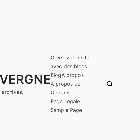
Créez votre site
avec des blocs
UVERGNE
Blog
A propos
À propos de
 archives.
Contact
Page Légale
Sample Page