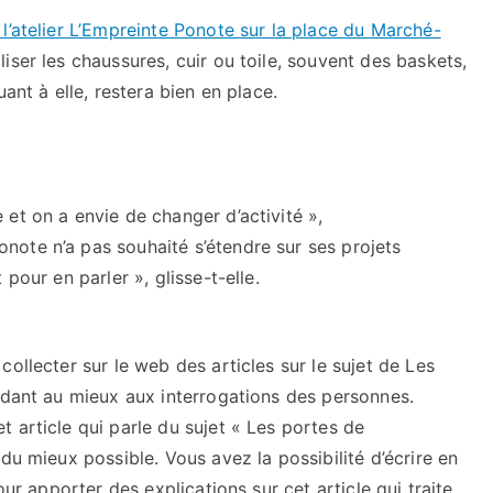
e l’atelier L’Empreinte Ponote sur la place du Marché-
iser les chaussures, cuir ou toile, souvent des baskets,
uant à elle, restera bien en place.
et on a envie de changer d’activité »,
ote n’a pas souhaité s’étendre sur ses projets
pour en parler », glisse-t-elle.
ollecter sur le web des articles sur le sujet de Les
ndant au mieux aux interrogations des personnes.
 article qui parle du sujet « Les portes de
du mieux possible. Vous avez la possibilité d’écrire en
our apporter des explications sur cet article qui traite