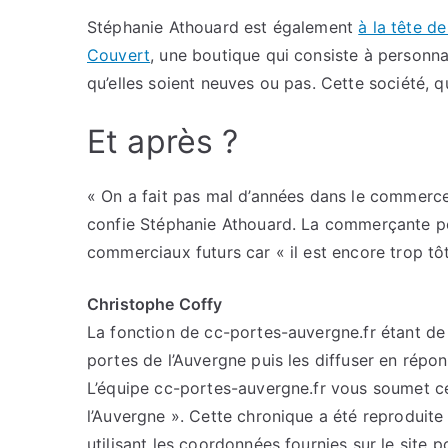
Stéphanie Athouard est également
à la tête d
Couvert
, une boutique qui consiste à personnal
qu’elles soient neuves ou pas. Cette société, q
Et après ?
« On a fait pas mal d’années dans le commerce 
confie Stéphanie Athouard. La commerçante pon
commerciaux futurs car « il est encore trop tôt 
Christophe Coffy
La fonction de cc-portes-auvergne.fr étant de c
portes de l’Auvergne puis les diffuser en répo
L’équipe cc-portes-auvergne.fr vous soumet cet
l’Auvergne ». Cette chronique a été reproduite 
utilisant les coordonnées fournies sur le site p