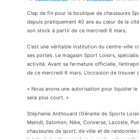
Clap de fin pour la boutique de chaussures Sp
depuis pratiquement 40 ans au cœur de la cité
son stock à partir de ce mercredi 6 mars.
C’est une véritable institution du centre-ville
ses portes. Le magasin Sport Loisirs, spéciali
activité. Avant sa fermeture officielle, l’entrep
de ce mercredi 6 mars. L’occasion de trouver
« Nous avons une autorisation pour liquider 
sera plus court. »
Stéphanie Anthouard
(Gérante de Sports Loisi
Meindl, Salomon, Nike, Converse, Lacoste, P
chaussures de sport, de ville et de randonnée s