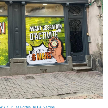
Wiki Sur Les Portes De L'Auvergne