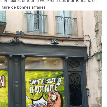
et 14 heures et tout le week-end des 9 et 10 mars, en
 faire de bonnes affaires.