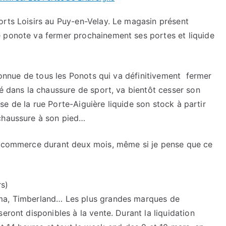
orts Loisirs au Puy-en-Velay. Le magasin présent
 ponote va fermer prochainement ses portes et liquide
 connue de tous les Ponots qui va définitivement fermer
sé dans la chaussure de sport, va bientôt cesser son
rise de la rue Porte-Aiguière liquide son stock à partir
 chaussure à son pied…
le commerce durant deux mois, même si je pense que ce
rs)
uma, Timberland… Les plus grandes marques de
eront disponibles à la vente. Durant la liquidation