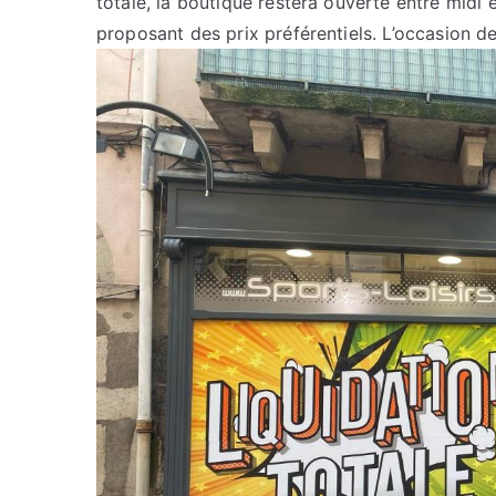
totale, la boutique restera ouverte entre midi 
proposant des prix préférentiels. L’occasion de