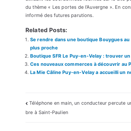
du thème « Les portes de l’Auvergne ». En con
informé des futures parutions.
Related Posts:
Se rendre dans une boutique Bouygues au P
plus proche
Boutique SFR Le Puy-en-Velay : trouver un 
Ces nouveaux commerces à découvrir au 
La Mie Câline Puy-en-Velay a accueilli un 
Navigation
Téléphone en main, un conducteur percute u
bre à Saint-Paulien
de
l’article