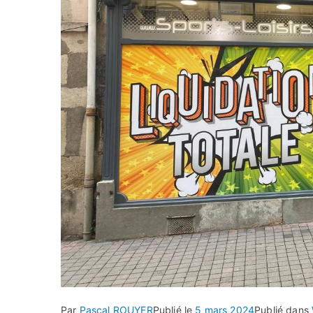
Par
Pascal ROUYER
Publié le
5 mars 2024
Publié dans