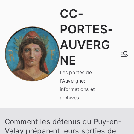
Aller
CC-
au
contenu
PORTES-
AUVERG
NE
Les portes de
l'Auvergne;
informations et
archives.
Comment les détenus du Puy-en-
Velay préparent leurs sorties de