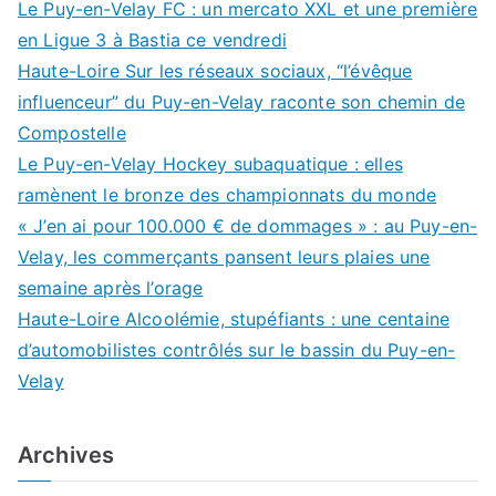
Le Puy-en-Velay FC : un mercato XXL et une première
en Ligue 3 à Bastia ce vendredi
Haute-Loire Sur les réseaux sociaux, “l’évêque
influenceur” du Puy-en-Velay raconte son chemin de
Compostelle
Le Puy-en-Velay Hockey subaquatique : elles
ramènent le bronze des championnats du monde
« J’en ai pour 100.000 € de dommages » : au Puy-en-
Velay, les commerçants pansent leurs plaies une
semaine après l’orage
Haute-Loire Alcoolémie, stupéfiants : une centaine
d’automobilistes contrôlés sur le bassin du Puy-en-
Velay
Archives