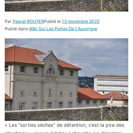
Par
Pascal ROUYER
Publié le
13 novembre 2023
Publié dans
Wiki Sur Les Portes De L'Auvergne
« Les “sorties sèches” de détention, c’est la pire des