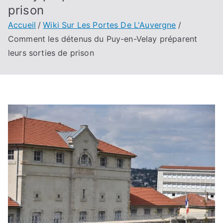
prison
Accueil
Wiki Sur Les Portes De L'Auvergne
Comment les détenus du Puy-en-Velay préparent
leurs sorties de prison