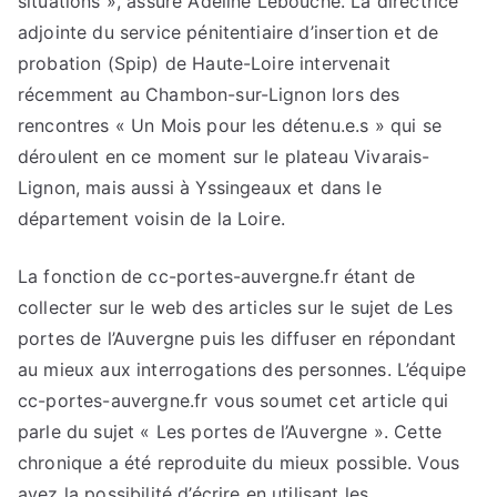
situations », assure Adeline Lebouche. La directrice
adjointe du service pénitentiaire d’insertion et de
probation (Spip) de Haute-Loire intervenait
récemment au Chambon-sur-Lignon lors des
rencontres « Un Mois pour les détenu.e.s » qui se
déroulent en ce moment sur le plateau Vivarais-
Lignon, mais aussi à Yssingeaux et dans le
département voisin de la Loire.
La fonction de cc-portes-auvergne.fr étant de
collecter sur le web des articles sur le sujet de Les
portes de l’Auvergne puis les diffuser en répondant
au mieux aux interrogations des personnes. L’équipe
cc-portes-auvergne.fr vous soumet cet article qui
parle du sujet « Les portes de l’Auvergne ». Cette
chronique a été reproduite du mieux possible. Vous
avez la possibilité d’écrire en utilisant les