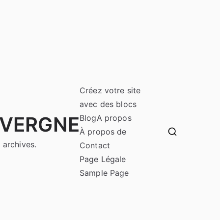
Créez votre site
avec des blocs
UVERGNE
Blog
A propos
À propos de
 archives.
Contact
Page Légale
Sample Page