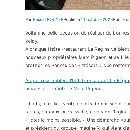
Par
Pascal ROUYER
Publié le
11 octobre 2023
Publié 
Voilà une belle occasion de réaliser de bonnes
Velay.
Alors que l’hôtel-restaurant Le Regina va bien
nouveaux propriétaires Marc Pigeon et sa fille
profiter les Ponots des « trésors » que renferm
À quoi ressemblera l’hôtel-restaurant Le Régin
nouveau propriétaire Marc Pigeon
Objets, mobilier, vente en lots de chaises et f
tables, bureaux ou vaisselle, un « vide-Régina 
« jeter le moins possible. » Une démarche vo
et président du groupe Imagine’R, qui vient d’ac