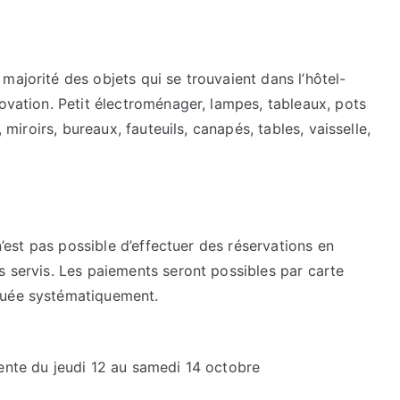
majorité des objets qui se trouvaient dans l’hôtel-
novation. Petit électroménager, lampes, tableaux, pots
, miroirs, bureaux, fauteuils, canapés, tables, vaisselle,
 n’est pas possible d’effectuer des réservations en
s servis. Les paiements seront possibles par carte
tuée systématiquement.
vente du jeudi 12 au samedi 14 octobre