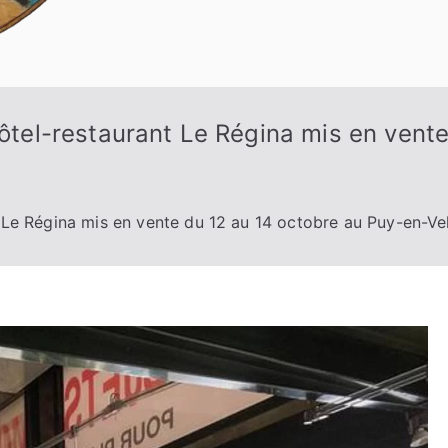
’hôtel-restaurant Le Régina mis en vent
t Le Régina mis en vente du 12 au 14 octobre au Puy-en-Ve