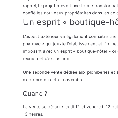
rappel, le projet prévoit une totale transforma
confié les nouveaux propriétaires dans les co
Un esprit « boutique-hô
L’aspect extérieur va également connaître un
pharmacie qui jouxte l’établissement et l’imme
imposant avec un esprit « boutique-hôtel » ori
réunion et d’exposition…
Une seconde vente dédiée aux plomberies et sal
d’octobre ou début novembre.
Quand ?
La vente se déroule jeudi 12 et vendredi 13 o
13 heures.