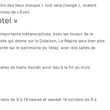
tion des lieux puisque « tout sera changé », avaient
lonnes de
L’Éveil
.
tel »
e importante métamorphose. Avec les locaux de la
uble qui donne sur le Dolaizon, Le Régina sera bien plus
enté sur le patrimoine du Velay, avec des salles de
les de bains devrait avoir lieu à la fin du mois
ctobre de 9 à 19 heures et samedi 14 octobre de 9 à