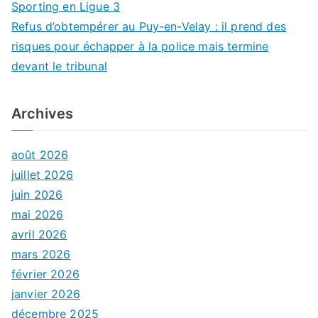
Sporting en Ligue 3
Refus d’obtempérer au Puy-en-Velay : il prend des
risques pour échapper à la police mais termine
devant le tribunal
Archives
août 2026
juillet 2026
juin 2026
mai 2026
avril 2026
mars 2026
février 2026
janvier 2026
décembre 2025