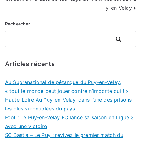
l’article
y-en-Velay
Rechercher
Rechercher
Articles récents
Au Supranational de pétanque du Puy-en-Velay,
« tout le monde peut jouer contre n’importe qui ! »
Haute-Loire Au Puy-en-Velay, dans l’une des prisons
les plus surpeuplées du pays
Foot : Le Puy-en-Velay FC lance sa saison en Ligue 3
avec une victoire
SC Bastia – Le Puy : revivez le premier match du