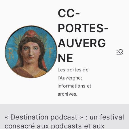
Aller
CC-
au
contenu
PORTES-
AUVERG
NE
Les portes de
l'Auvergne;
informations et
archives.
« Destination podcast » : un festival
consacré aux podcasts et aux